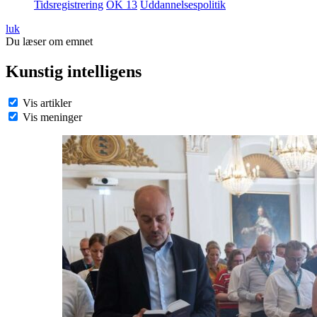
Tidsregistrering
OK 13
Uddannelsespolitik
luk
Du læser om emnet
Kunstig intelligens
Vis artikler
Vis meninger