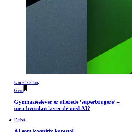
Undervisning
Gem
Gymnasieelever er allerede ‘superbrugere’ –
men hvordan lærer de med AI?
Debat
AI som kognitiv kørestol