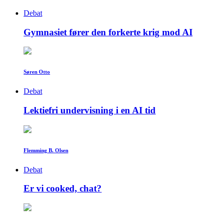
Debat
Gymnasiet fører den forkerte krig mod AI
Søren Otto
Debat
Lektiefri undervisning i en AI tid
Flemming B. Olsen
Debat
Er vi cooked, chat?