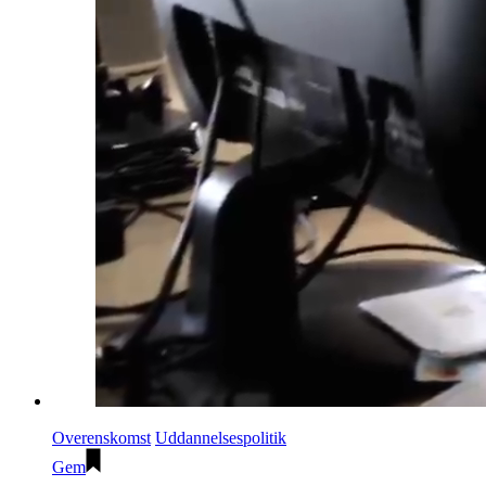
Overenskomst
Uddannelsespolitik
Gem