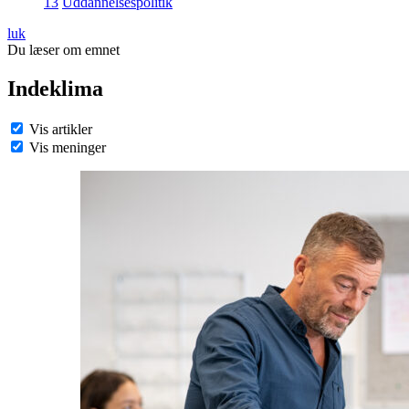
13
Uddannelsespolitik
luk
Du læser om emnet
Indeklima
Vis artikler
Vis meninger