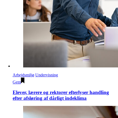
Arbejdsmiljø
Undervisning
Gem
Elever, lærere og rektorer efterlyser handling
efter afsløring af dårligt indeklima