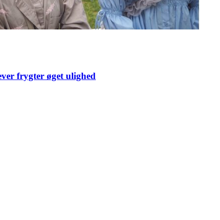
ver frygter øget ulighed