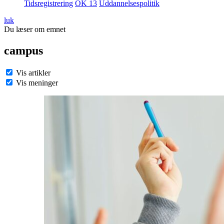
Tidsregistrering
OK 13
Uddannelsespolitik
luk
Du læser om emnet
campus
Vis artikler
Vis meninger