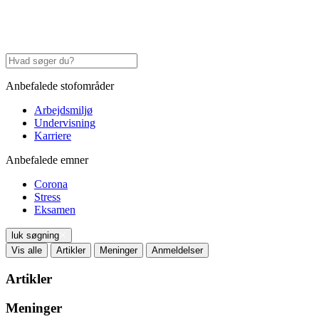
Anbefalede stofområder
Arbejdsmiljø
Undervisning
Karriere
Anbefalede emner
Corona
Stress
Eksamen
luk søgning
Vis alle
Artikler
Meninger
Anmeldelser
Artikler
Meninger