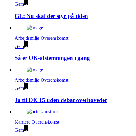
Gem
GL: Nu skal der styr på tiden
Arbejdsmiljø
Overenskomst
Gem
Så er OK-afstemningen i gang
Arbejdsmiljø
Overenskomst
Gem
Ja til OK 15 uden debat overhovedet
Karriere
Overenskomst
Gem