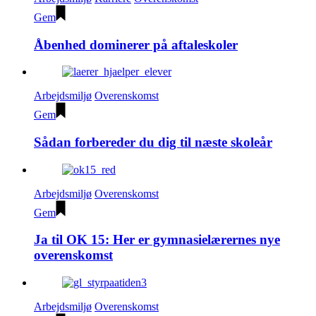
Gem
Åbenhed dominerer på aftaleskoler
Arbejdsmiljø
Overenskomst
Gem
Sådan forbereder du dig til næste skoleår
Arbejdsmiljø
Overenskomst
Gem
Ja til OK 15: Her er gymnasielærernes nye
overenskomst
Arbejdsmiljø
Overenskomst