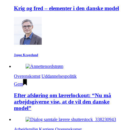
Krig og fred – elementer i den danske model
Jeppe Kragelund
Overenskomst
Uddannelsespolitik
Gem
Efter afsløring om lærerlockout: “Nu må
arbejdsgiverne vise, at de vil den danske
model”
Arbejdsmiljø
Karriere
Overenskomst