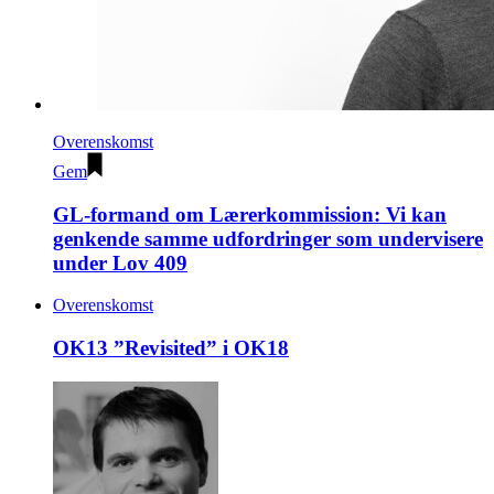
Overenskomst
Gem
GL-formand om Lærerkommission: Vi kan
genkende samme udfordringer som undervisere
under Lov 409
Overenskomst
OK13 ”Revisited” i OK18