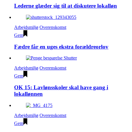
Lederne glæder sig til at diskutere lokalløn
Arbejdsmiljø
Overenskomst
Gem
Fædre får en uges ekstra forældreorlov
Arbejdsmiljø
Overenskomst
Gem
OK 15: Lavlønsskoler skal have gang i
lokallønnen
Arbejdsmiljø
Overenskomst
Gem