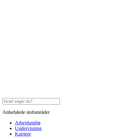
Anbefalede stofområder
Arbejdsmiljø
Undervisning
Karriere