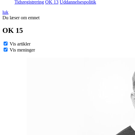
Tidsregistrering
OK 13
Uddannelsespolitik
luk
Du læser om emnet
OK 15
Vis artikler
Vis meninger