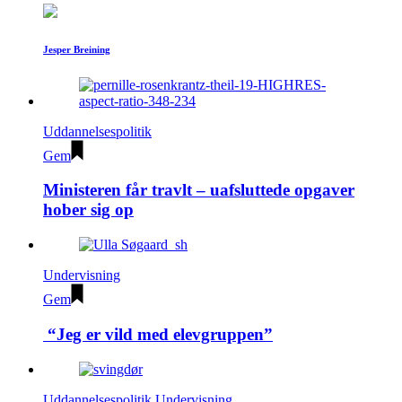
Jesper Breining
Uddannelsespolitik
Gem
Ministeren får travlt – uafsluttede opgaver
hober sig op
Undervisning
Gem
“Jeg er vild med elevgruppen”
Uddannelsespolitik
Undervisning