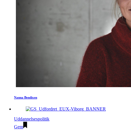
Nanna Bendixen
Uddannelsespolitik
Gem