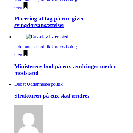
Gem
Placering af fag på eux giver
svingdørsansættelser
Uddannelsespolitik
Undervisning
Gem
Ministerens bud på eux-ændringer møder
modstand
Debat
Uddannelsespolitik
Strukturen på eux skal ændres