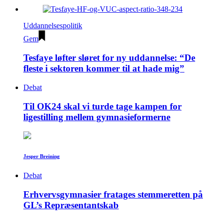
Uddannelsespolitik
Gem
Tesfaye løfter sløret for ny uddannelse: “De
fleste i sektoren kommer til at hade mig”
Debat
Til OK24 skal vi turde tage kampen for
ligestilling mellem gymnasieformerne
Jesper Breining
Debat
Erhvervsgymnasier fratages stemmeretten på
GL’s Repræsentantskab