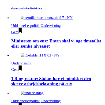
Gymnasieskolen Redaktion
Uddannelsespolitik
Undervisning
Gem
Ministeren om eux: Enten skal vi øge timetallet
eller sænke niveauet
Undervisning
Gem
TR og rektor: Sådan har vi mindsket den
skæve arbejdsbelastning på eux
Uddannelsespolitik
Undervisning