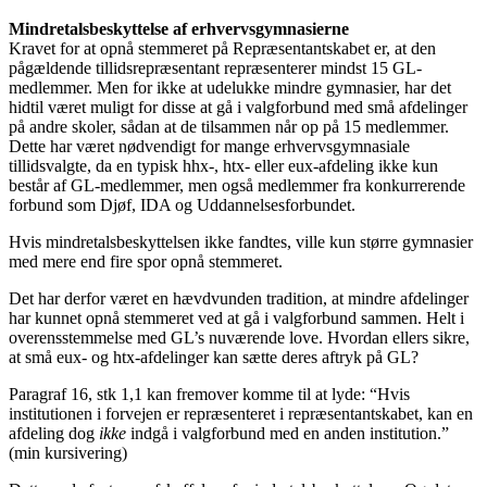
Mindretalsbeskyttelse af erhvervsgymnasierne
Kravet for at opnå stemmeret på Repræsentantskabet er, at den
pågældende tillidsrepræsentant repræsenterer mindst 15 GL-
medlemmer. Men for ikke at udelukke mindre gymnasier, har det
hidtil været muligt for disse at gå i valgforbund med små afdelinger
på andre skoler, sådan at de tilsammen når op på 15 medlemmer.
Dette har været nødvendigt for mange erhvervsgymnasiale
tillidsvalgte, da en typisk hhx-, htx- eller eux-afdeling ikke kun
består af GL-medlemmer, men også medlemmer fra konkurrerende
forbund som Djøf, IDA og Uddannelsesforbundet.
Hvis mindretalsbeskyttelsen ikke fandtes, ville kun større gymnasier
med mere end fire spor opnå stemmeret.
Det har derfor været en hævdvunden tradition, at mindre afdelinger
har kunnet opnå stemmeret ved at gå i valgforbund sammen. Helt i
overensstemmelse med GL’s nuværende love. Hvordan ellers sikre,
at små eux- og htx-afdelinger kan sætte deres aftryk på GL?
Paragraf 16, stk 1,1 kan fremover komme til at lyde:
“Hvis
institutionen i forvejen er repræsenteret i repræsentantskabet, kan en
afdeling dog
ikke
indgå i valgforbund med en anden institution.
”
(min kursivering)