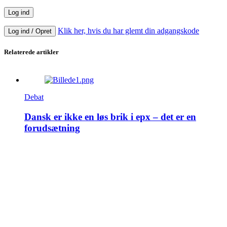
Klik her, hvis du har glemt din adgangskode
Log ind / Opret
Relaterede artikler
Debat
Dansk er ikke en løs brik i epx – det er en
forudsætning