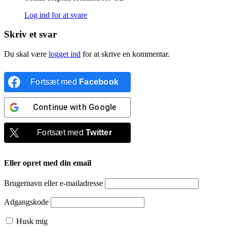
Log ind for at svare
Skriv et svar
Du skal være
logget ind
for at skrive en kommentar.
Fortsæt med
Facebook
Continue with
Google
Fortsæt med
Twitter
Eller opret med din email
Brugernavn eller e-mailadresse
Adgangskode
Husk mig