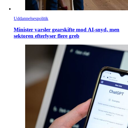
Uddannelsespolitik
Minister varsler gearskifte mod AI-snyd, men
sektoren efterlyser flere greb