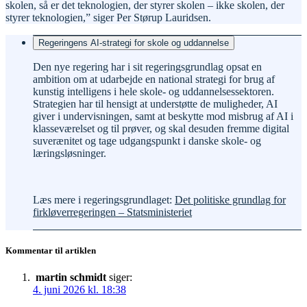
skolen, så er det teknologien, der styrer skolen – ikke skolen, der
styrer teknologien,” siger Per Størup Lauridsen.
Regeringens AI-strategi for skole og uddannelse
Den nye regering har i sit regeringsgrundlag opsat en
ambition om at udarbejde en national strategi for brug af
kunstig intelligens i hele skole- og uddannelsessektoren.
Strategien har til hensigt at understøtte de muligheder, AI
giver i undervisningen, samt at beskytte mod misbrug af AI i
klasseværelset og til prøver, og skal desuden fremme digital
suverænitet og tage udgangspunkt i danske skole- og
læringsløsninger.
Læs mere i regeringsgrundlaget:
Det politiske grundlag for
firkløverregeringen – Statsministeriet
Kommentar til artiklen
martin schmidt
siger:
4. juni 2026 kl. 18:38