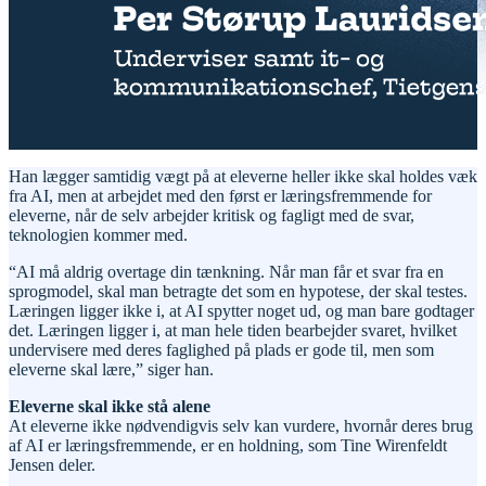
Han lægger samtidig vægt på at eleverne heller ikke skal holdes væk
fra AI, men at arbejdet med den først er læringsfremmende for
eleverne, når de selv arbejder kritisk og fagligt med de svar,
teknologien kommer med.
“AI må aldrig overtage din tænkning. Når man får et svar fra en
sprogmodel, skal man betragte det som en hypotese, der skal testes.
Læringen ligger ikke i, at AI spytter noget ud, og man bare godtager
det. Læringen ligger i, at man hele tiden bearbejder svaret, hvilket
undervisere med deres faglighed på plads er gode til, men som
eleverne skal lære,” siger han.
Eleverne skal ikke stå alene
At eleverne ikke nødvendigvis selv kan vurdere, hvornår deres brug
af AI er læringsfremmende, er en holdning, som Tine Wirenfeldt
Jensen deler.