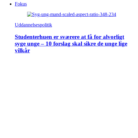
Fokus
Uddannelsespolitik
Studenterhuen er sværere at få for alvorligt
syge unge – 10 forslag skal sikre de unge lige
vilkår