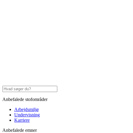
Anbefalede stofområder
Arbejdsmiljø
Undervisning
Karriere
Anbefalede emner