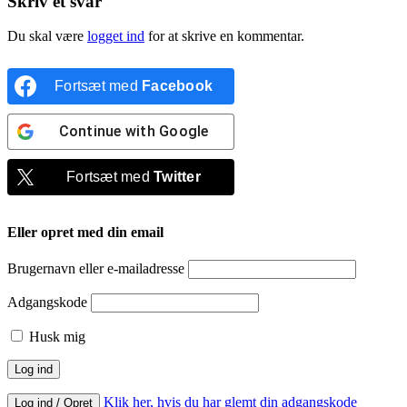
Skriv et svar
Du skal være
logget ind
for at skrive en kommentar.
Fortsæt med
Facebook
Continue with
Google
Fortsæt med
Twitter
Eller opret med din email
Brugernavn eller e-mailadresse
Adgangskode
Husk mig
Klik her, hvis du har glemt din adgangskode
Log ind / Opret