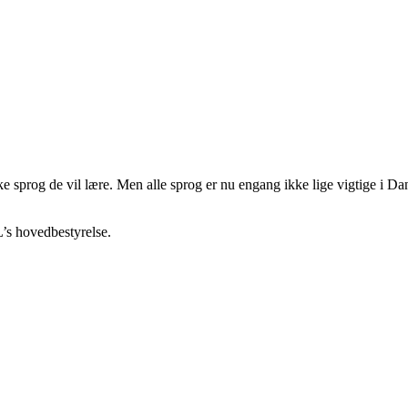
e sprog de vil lære. Men alle sprog er nu engang ikke lige vigtige i Da
’s hovedbestyrelse.