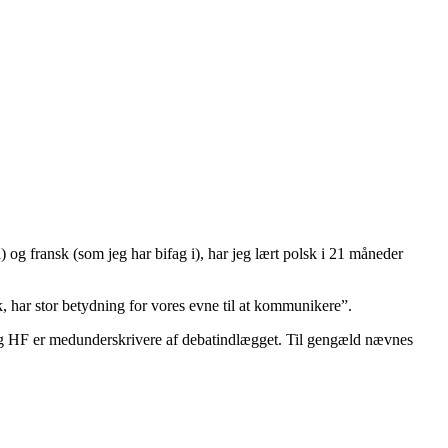
g fransk (som jeg har bifag i), har jeg lært polsk i 21 måneder
k, har stor betydning for vores evne til at kommunikere”.
 og HF er medunderskrivere af debatindlægget. Til gengæld nævnes