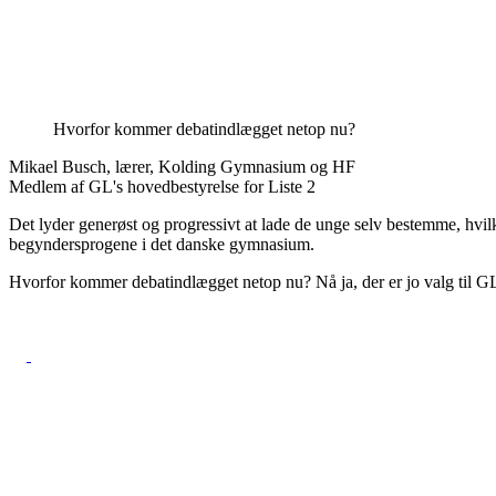
Hvorfor kommer debatindlægget netop nu?
Mikael Busch, lærer, Kolding Gymnasium og HF
Medlem af GL's hovedbestyrelse for Liste 2
Det lyder generøst og progressivt at lade de unge selv bestemme, hvilk
begyndersprogene i det danske gymnasium.
Hvorfor kommer debatindlægget netop nu? Nå ja, der er jo valg til GL