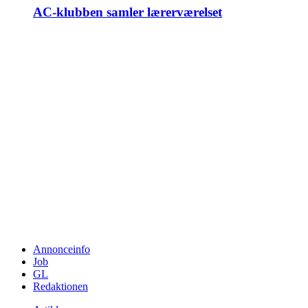
AC-klubben samler lærerværelset
Annonceinfo
Job
GL
Redaktionen