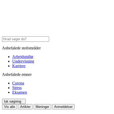
Anbefalede stofområder
Arbejdsmiljø
Undervisning
Karriere
Anbefalede emner
Corona
Stress
Eksamen
luk søgning
Vis alle
Artikler
Meninger
Anmeldelser