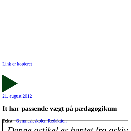
Link er kopieret
21. august 2012
It har passende vægt på pædagogikum
Tekst_
Gymnasieskolen Redaktion
Denne artikel er hentet fra arkiv