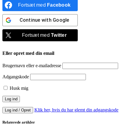
Fortsæt med
Facebook
Continue with
Google
Fortsæt med
Twitter
Eller opret med din email
Brugernavn eller e-mailadresse
Adgangskode
Husk mig
Klik her, hvis du har glemt din adgangskode
Log ind / Opret
Relaterede artikler