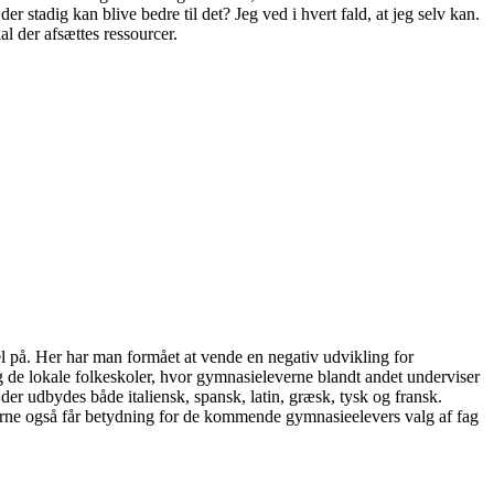
 stadig kan blive bedre til det? Jeg ved i hvert fald, at jeg selv kan.
l der afsættes ressourcer.
 på. Her har man formået at vende en negativ udvikling for
 de lokale folkeskoler, hvor gymnasieleverne blandt andet underviser
 der udbydes både italiensk, spansk, latin, græsk, tysk og fransk.
erne også får betydning for de kommende gymnasieelevers valg af fag