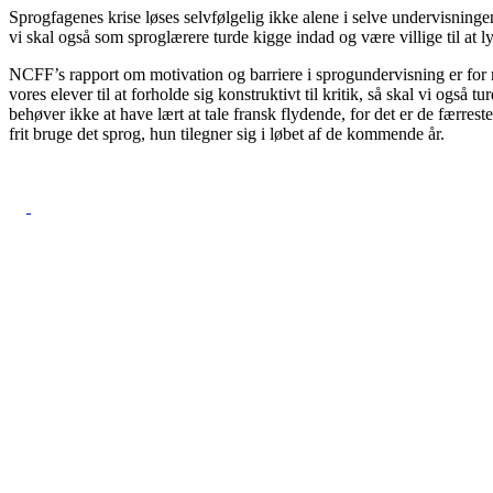
Sprogfagenes krise løses selvfølgelig ikke alene i selve undervisning
vi skal også som sproglærere turde kigge indad og være villige til at 
NCFF’s rapport om motivation og barriere i sprogundervisning er for
vores elever til at forholde sig konstruktivt til kritik, så skal vi også
behøver ikke at have lært at tale fransk flydende, for det er de færres
frit bruge det sprog, hun tilegner sig i løbet af de kommende år.