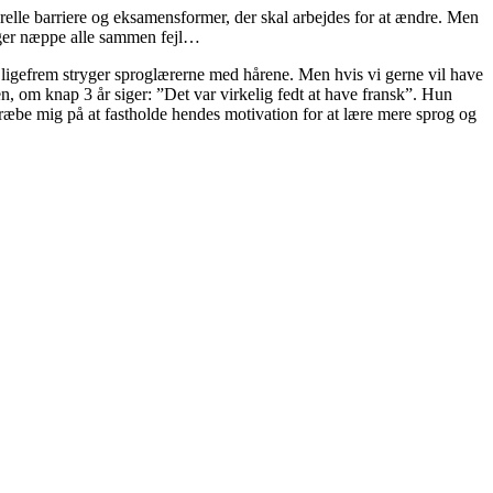
relle barriere og eksamensformer, der skal arbejdes for at ændre. Men
 tager næppe alle sammen fejl…
ligefrem stryger sproglærerne med hårene. Men hvis vi gerne vil have
lsen, om knap 3 år siger: ”Det var virkelig fedt at have fransk”. Hun
estræbe mig på at fastholde hendes motivation for at lære mere sprog og