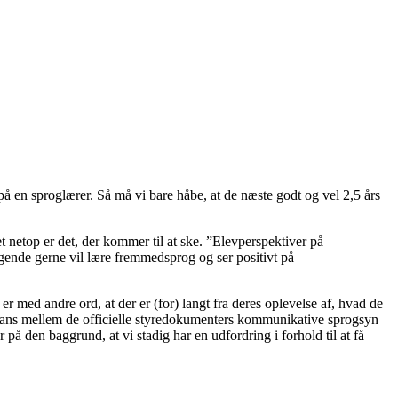
t på en sproglærer. Så må vi bare håbe, at de næste godt og vel 2,5 års
t netop er det, der kommer til at ske. ”Elevperspektiver på
gende gerne vil lære fremmedsprog og ser positivt på
 med andre ord, at der er (for) langt fra deres oplevelse af, hvad de
repans mellem de officielle styredokumenters kommunikative sprogsyn
å den baggrund, at vi stadig har en udfordring i forhold til at få