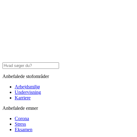
Anbefalede stofområder
Arbejdsmiljø
Undervisning
Karriere
Anbefalede emner
Corona
Stress
Eksamen