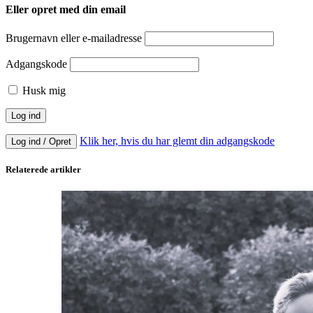
Eller opret med din email
Brugernavn eller e-mailadresse
Adgangskode
Husk mig
Klik her, hvis du har glemt din adgangskode
Log ind / Opret
Relaterede artikler