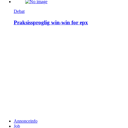
Debat
Praksissproglig win-win for epx
Annonceinfo
Job