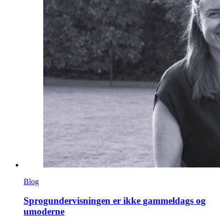
Blog
Sprogundervisningen er ikke gammeldags og
umoderne