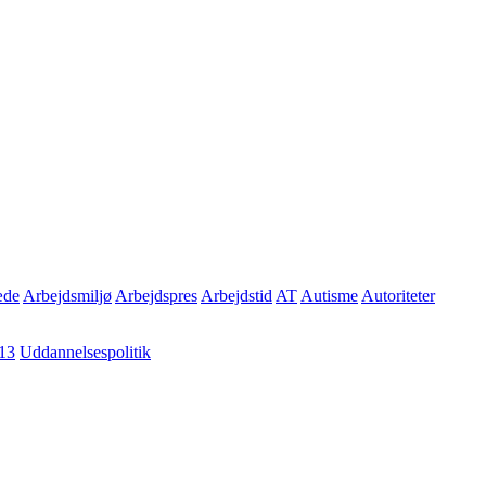
æde
Arbejdsmiljø
Arbejdspres
Arbejdstid
AT
Autisme
Autoriteter
13
Uddannelsespolitik