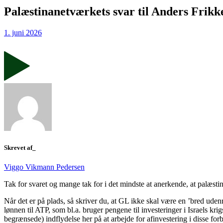
Palæstinanetværkets svar til Anders Frikk
1. juni 2026
Skrevet af_
Viggo Vikmann Pedersen
Tak for svaret og mange tak for i det mindste at anerkende, at palæst
Når det er på plads, så skriver du, at GL ikke skal være en ’bred ude
lønnen til ATP, som bl.a. bruger pengene til investeringer i Israels kri
begrænsede) indflydelse her på at arbejde for afinvestering i disse for