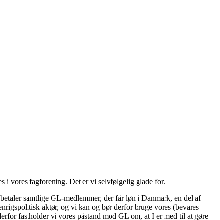
 vores fagforening. Det er vi selvfølgelig glade for.
, betaler samtlige GL-medlemmer, der får løn i Danmark, en del af
denrigspolitisk aktør, og vi kan og bør derfor bruge vores (bevares
derfor fastholder vi vores påstand mod GL om, at I er med til at gøre