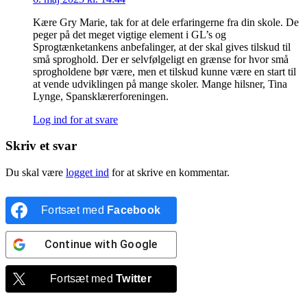
Kære Gry Marie, tak for at dele erfaringerne fra din skole. De
peger på det meget vigtige element i GL’s og
Sprogtænketankens anbefalinger, at der skal gives tilskud til
små sproghold. Der er selvfølgeligt en grænse for hvor små
sprogholdene bør være, men et tilskud kunne være en start til
at vende udviklingen på mange skoler. Mange hilsner, Tina
Lynge, Spansklærerforeningen.
Log ind for at svare
Skriv et svar
Du skal være
logget ind
for at skrive en kommentar.
Fortsæt med
Facebook
Continue with
Google
Fortsæt med
Twitter