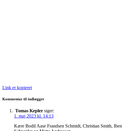
Link er kopieret
Kommentar til indlægget
Tomas Kepler
siger:
1. maj 2023 kl. 14:13
Kære Bodil Aase Frandsen Schmidt, Christian Smith, Iben