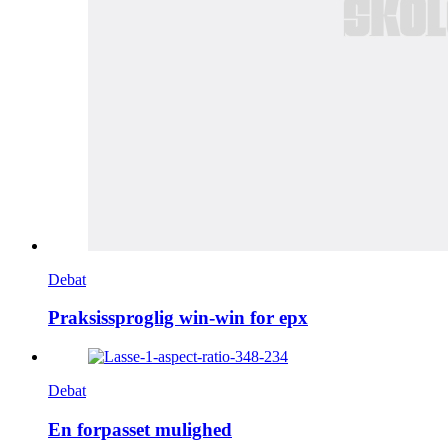
Debat
Praksissproglig win-win for epx
Debat
En forpasset mulighed