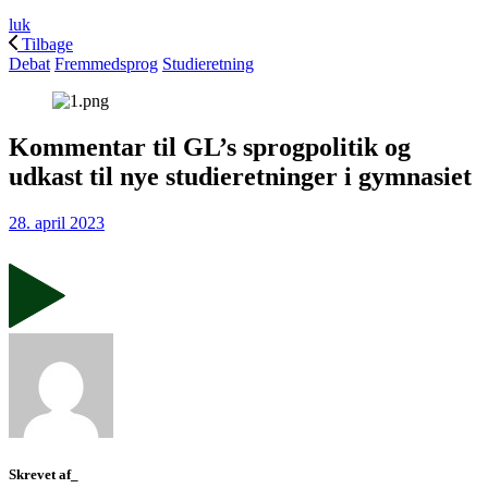
luk
Tilbage
Debat
Fremmedsprog
Studieretning
Kommentar til GL’s sprogpolitik og
udkast til nye studieretninger i gymnasiet
28. april 2023
Skrevet af_