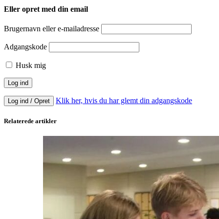
Eller opret med din email
Brugernavn eller e-mailadresse
Adgangskode
Husk mig
Klik her, hvis du har glemt din adgangskode
Log ind / Opret
Relaterede artikler