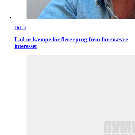
Debat
Lad os kæmpe for flere sprog frem for snævre
interesser