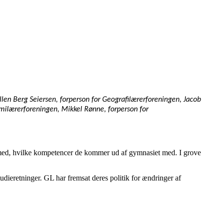
llen Berg Seiersen, forperson for Geografilærerforeningen, Jacob
emilærerforeningen, Mikkel Rønne, forperson for
dermed, hvilke kompetencer de kommer ud af gymnasiet med. I grove
udieretninger. GL har fremsat deres politik for ændringer af