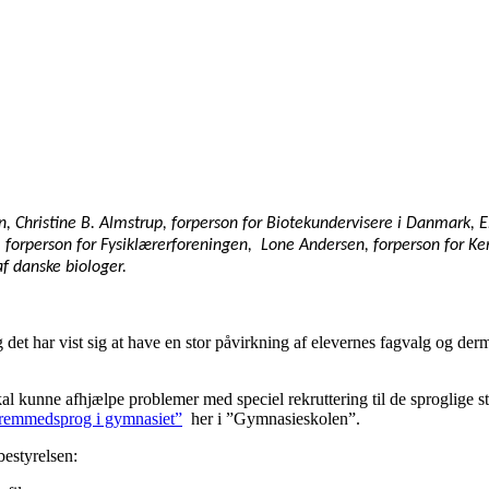
, Christine B. Almstrup, forperson for Biotekundervisere i Danmark, E
, forperson for Fysiklærerforeningen, Lone Andersen, forperson for K
f danske biologer.
 det har vist sig at have en stor påvirkning af elevernes fagvalg og 
l kunne afhjælpe problemer med speciel rekruttering til de sproglige st
ed fremmedsprog i gymnasiet”
her i ”Gymnasieskolen”.
bestyrelsen: