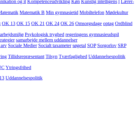
kation og it
Kompetenceudvikling
Køn
Kunstig intelligens
l
Lærer-
Matematik
Matematik B
Min gymnasietid
Mobiltelefon
Mødekultur
g
OK 13
OK 15
OK 21
OK 24
OK 26
Omsorgsdage
optag
Ordblind
arbejdsmiljø
Psykologisk tryghed
regeringens gymnasieudspil
rategier
samarbejde mellem uddannelser
 arv
Sociale Medier
Socialt taxameter
søgetal
SOP
Sorgorlov
SRP
ring
Tillidsrepræsentant
Tilsyn
Tværfaglighed
Uddannelsespolitik
UC
Ytringsfrihed
13
Uddannelsespolitik