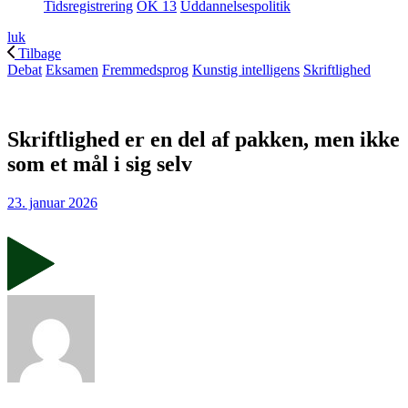
Tidsregistrering
OK 13
Uddannelsespolitik
luk
Tilbage
Debat
Eksamen
Fremmedsprog
Kunstig intelligens
Skriftlighed
Skriftlighed er en del af pakken, men ikke
som et mål i sig selv
23. januar 2026