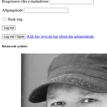
Brugernavn eller e-mailadresse
Adgangskode
Husk mig
Klik her, hvis du har glemt din adgangskode
Log ind / Opret
Relaterede artikler