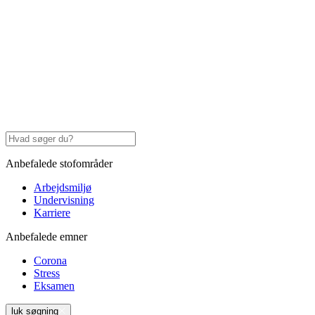
Anbefalede stofområder
Arbejdsmiljø
Undervisning
Karriere
Anbefalede emner
Corona
Stress
Eksamen
luk søgning