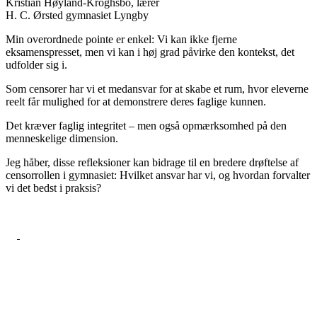
Kristian Høyland-Kroghsbo, lærer
H. C. Ørsted gymnasiet Lyngby
Min overordnede pointe er enkel: Vi kan ikke fjerne
eksamenspresset, men vi kan i høj grad påvirke den kontekst, det
udfolder sig i.
Som censorer har vi et medansvar for at skabe et rum, hvor eleverne
reelt får mulighed for at demonstrere deres faglige kunnen.
Det kræver faglig integritet – men også opmærksomhed på den
menneskelige dimension.
Jeg håber, disse refleksioner kan bidrage til en bredere drøftelse af
censorrollen i gymnasiet: Hvilket ansvar har vi, og hvordan forvalter
vi det bedst i praksis?