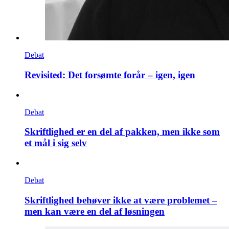
Debat
Revisited: Det forsømte forår – igen, igen
Debat
Skriftlighed er en del af pakken, men ikke som
et mål i sig selv
Debat
Skriftlighed behøver ikke at være problemet –
men kan være en del af løsningen