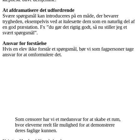
At afdramatisere det udfordrende
Svære spørgsmål kan introduceres på en måde, der bevarer
trygheden, eksempelvis ved at italesætte dem som en naturlig del af
en god præstation. Fx ”du gør det rigtig godt, så nu stiller jeg et
svært spørgsmål”.
Ansvar for forståelse
Hvis en elev ikke forstår et spørgsmål, bør vi som fagpersoner tage
ansvar for at omformulere det.
Som censorer har vi et medansvar for at skabe et rum,
hvor eleverne reelt får mulighed for at demonstrere
deres faglige kunnen.