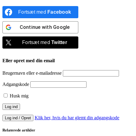
Fortsæt med
Facebook
Continue with
Google
Fortsæt med
Twitter
Eller opret med din email
Brugernavn eller e-mailadresse
Adgangskode
Husk mig
Klik her, hvis du har glemt din adgangskode
Log ind / Opret
Relaterede artikler