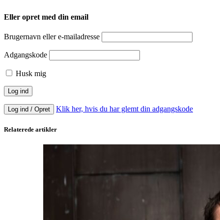
Eller opret med din email
Brugernavn eller e-mailadresse
Adgangskode
Husk mig
Klik her, hvis du har glemt din adgangskode
Log ind / Opret
Relaterede artikler