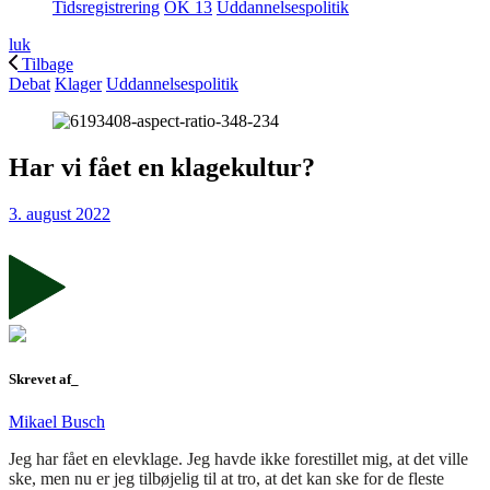
Tidsregistrering
OK 13
Uddannelsespolitik
luk
Tilbage
Debat
Klager
Uddannelsespolitik
Har vi fået en klagekultur?
3. august 2022
Skrevet af_
Mikael Busch
Jeg har fået en elevklage. Jeg havde ikke forestillet mig, at det ville
ske, men nu er jeg tilbøjelig til at tro, at det kan ske for de fleste