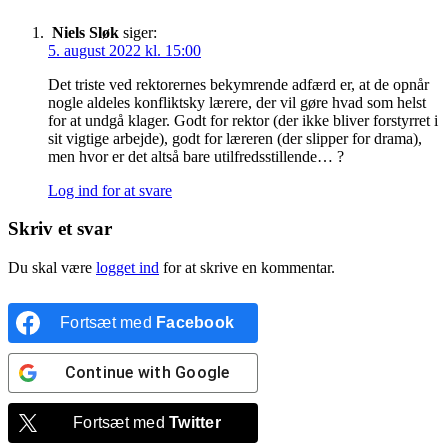
Niels Sløk
siger:
5. august 2022 kl. 15:00
Det triste ved rektorernes bekymrende adfærd er, at de opnår
nogle aldeles konfliktsky lærere, der vil gøre hvad som helst
for at undgå klager. Godt for rektor (der ikke bliver forstyrret i
sit vigtige arbejde), godt for læreren (der slipper for drama),
men hvor er det altså bare utilfredsstillende… ?
Log ind for at svare
Skriv et svar
Du skal være
logget ind
for at skrive en kommentar.
Fortsæt med
Facebook
Continue with
Google
Fortsæt med
Twitter