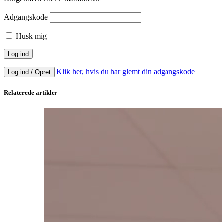
Adgangskode
Husk mig
Klik her, hvis du har glemt din adgangskode
Log ind / Opret
Relaterede artikler