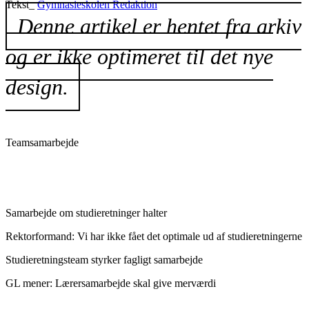
Tekst_
Gymnasieskolen Redaktion
Denne artikel er hentet fra arkiv
og er ikke optimeret til det nye
design.
Teamsamarbejde
Samarbejde om studieretninger halter
Rektorformand: Vi har ikke fået det optimale ud af studieretningerne
Studieretningsteam styrker fagligt samarbejde
GL mener: Lærersam­arbejde skal give merværdi