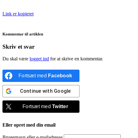
Link er kopieret
Kommentar til artiklen
Skriv et svar
Du skal være
logget ind
for at skrive en kommentar.
Fortsæt med
Facebook
Continue with
Google
Fortsæt med
Twitter
Eller opret med din email
Brugernavn eller e-mailadresse