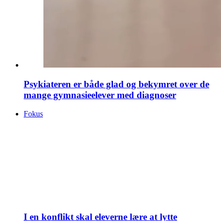
Psykiateren er både glad og bekymret over de
mange gymnasieelever med diagnoser
Fokus
I en konflikt skal eleverne lære at lytte