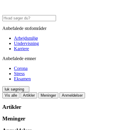
Anbefalede stofområder
Arbejdsmiljø
Undervisning
Karriere
Anbefalede emner
Corona
Stress
Eksamen
luk søgning
Vis alle
Artikler
Meninger
Anmeldelser
Artikler
Meninger