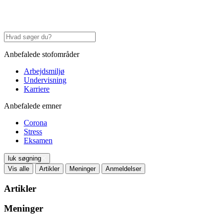
Anbefalede stofområder
Arbejdsmiljø
Undervisning
Karriere
Anbefalede emner
Corona
Stress
Eksamen
luk søgning
Vis alle
Artikler
Meninger
Anmeldelser
Artikler
Meninger