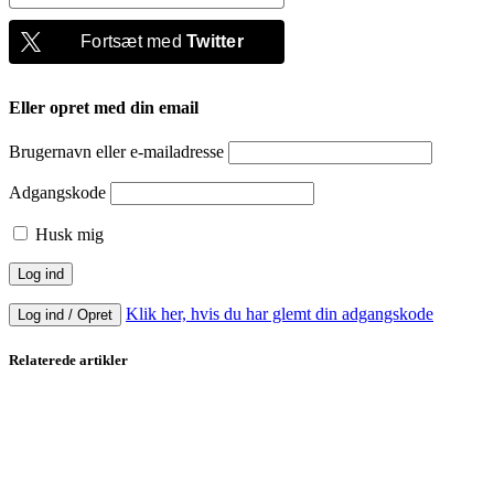
Fortsæt med
Twitter
Eller opret med din email
Brugernavn eller e-mailadresse
Adgangskode
Husk mig
Klik her, hvis du har glemt din adgangskode
Log ind / Opret
Relaterede artikler