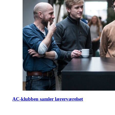
AC-klubben samler lærerværelset