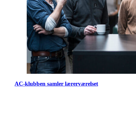
AC-klubben samler lærerværelset