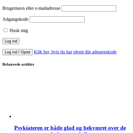
Brugernavn eller e-mailadresse
Adgangskode
Husk mig
Klik her, hvis du har glemt din adgangskode
Log ind / Opret
Relaterede artikler
Psykiateren er både glad og bekymret over de