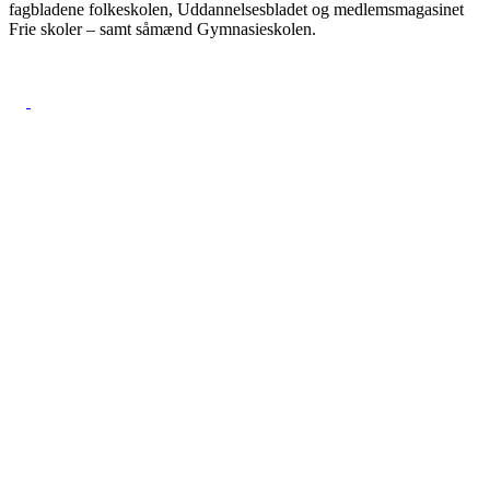
fagbladene folkeskolen, Uddannelsesbladet og medlemsmagasinet
Frie skoler – samt såmænd Gymnasieskolen.