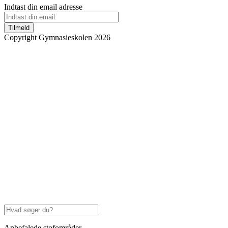
Indtast din email adresse
Tilmeld
Copyright Gymnasieskolen 2026
Anbefalede stofområder