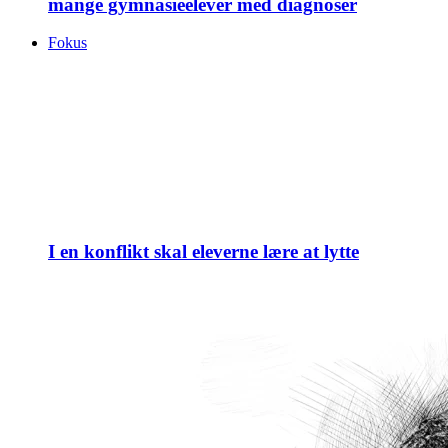
mange gymnasieelever med diagnoser
Fokus
I en konflikt skal eleverne lære at lytte