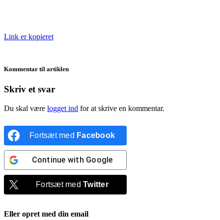
Link er kopieret
Kommentar til artiklen
Skriv et svar
Du skal være
logget ind
for at skrive en kommentar.
Fortsæt med
Facebook
Continue with
Google
Fortsæt med
Twitter
Eller opret med din email