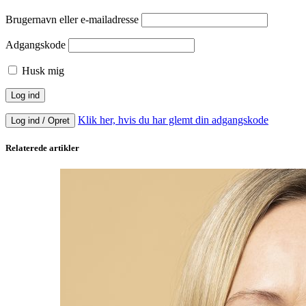
Brugernavn eller e-mailadresse
Adgangskode
Husk mig
Klik her, hvis du har glemt din adgangskode
Log ind / Opret
Relaterede artikler