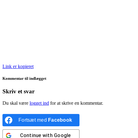
Link er kopieret
Kommentar til indlægget
Skriv et svar
Du skal være
logget ind
for at skrive en kommentar.
Fortsæt med
Facebook
Continue with
Google