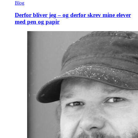
Blog
Derfor bliver jeg – og derfor skrev mine elever
med pen og papir