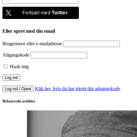
Fortsæt med
Twitter
Eller opret med din email
Brugernavn eller e-mailadresse
Adgangskode
Husk mig
Klik her, hvis du har glemt din adgangskode
Log ind / Opret
Relaterede artikler