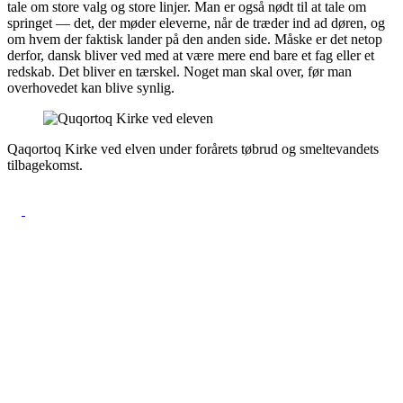
tale om store valg og store linjer. Man er også nødt til at tale om
springet — det, der møder eleverne, når de træder ind ad døren, og
om hvem der faktisk lander på den anden side. Måske er det netop
derfor, dansk bliver ved med at være mere end bare et fag eller et
redskab. Det bliver en tærskel. Noget man skal over, før man
overhovedet kan blive synlig.
Qaqortoq Kirke ved elven under forårets tøbrud og smeltevandets
tilbagekomst.