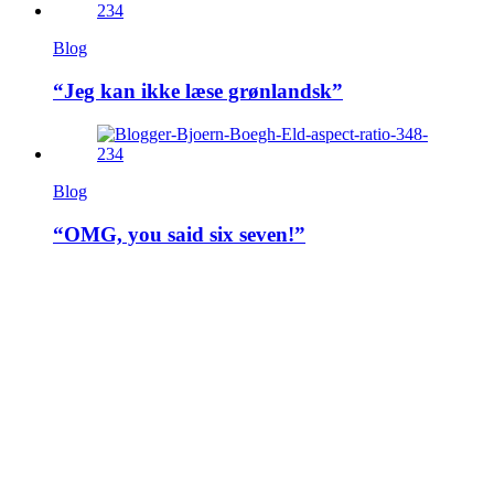
Blog
“Jeg kan ikke læse grønlandsk”
Blog
“OMG, you said six seven!”