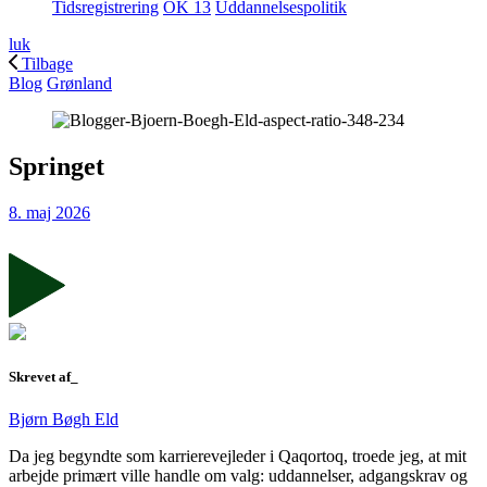
Tidsregistrering
OK 13
Uddannelsespolitik
luk
Tilbage
Blog
Grønland
Springet
8. maj 2026
Skrevet af_
Bjørn Bøgh Eld
Da jeg begyndte som karrierevejleder i Qaqortoq, troede jeg, at mit
arbejde primært ville handle om valg: uddannelser, adgangskrav og