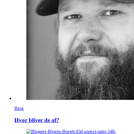
Blog
Hvor bliver de af?