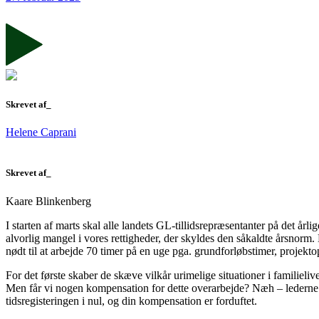
Skrevet af_
Helene Caprani
Skrevet af_
Kaare Blinkenberg
I starten af marts skal alle landets GL-tillidsrepræsentanter på det 
alvorlig mangel i vores rettigheder, der skyldes den såkaldte årsnorm
nødt til at arbejde 70 timer på en uge pga. grundforløbstimer, projekt
For det første skaber de skæve vilkår urimelige situationer i familieliv
Men får vi nogen kompensation for dette overarbejde? Næh – lederne k
tidsregisteringen i nul, og din kompensation er forduftet.