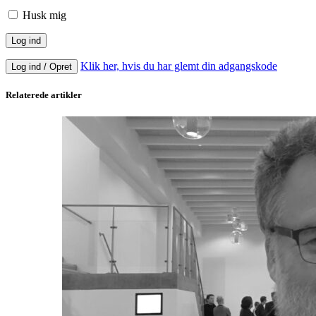
Husk mig
Klik her, hvis du har glemt din adgangskode
Log ind / Opret
Relaterede artikler