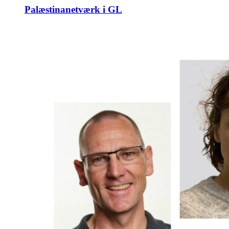
Palæstinanetværk i GL