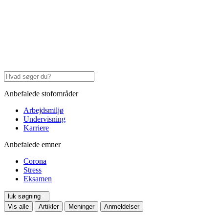
Anbefalede stofområder
Arbejdsmiljø
Undervisning
Karriere
Anbefalede emner
Corona
Stress
Eksamen
luk søgning
Vis alle
Artikler
Meninger
Anmeldelser