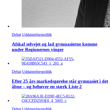
Debat
Uddannelsespolitik
Afskaf selvejet og lad gymnasierne komme
under Regionernes vinger
Debat
Uddannelsespolitik
Efter 25 års markedsgørelse står gymnasiet i det
åbne – og behøver en stærk Liste 2
Debat
Uddannelsespolitik