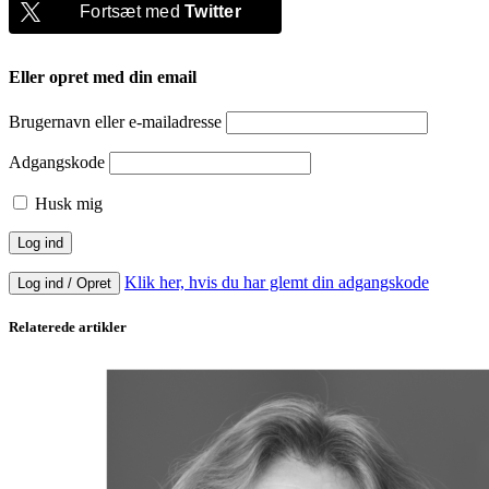
Fortsæt med
Twitter
Eller opret med din email
Brugernavn eller e-mailadresse
Adgangskode
Husk mig
Klik her, hvis du har glemt din adgangskode
Log ind / Opret
Relaterede artikler