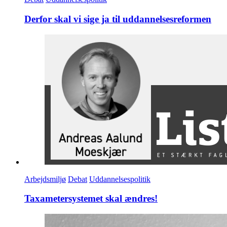
Derfor skal vi sige ja til uddannelsesreformen
Arbejdsmiljø
Debat
Uddannelsespolitik
Taxametersystemet skal ændres!