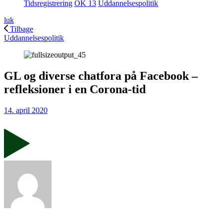
Tidsregistrering
OK 13
Uddannelsespolitik
luk
Tilbage
Uddannelsespolitik
GL og diverse chatfora på Facebook –
refleksioner i en Corona-tid
14. april 2020