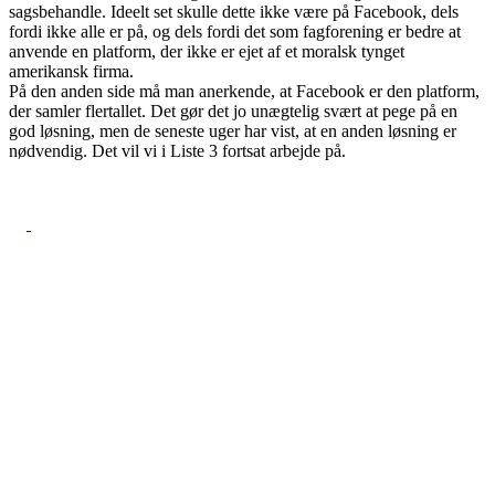
sagsbehandle. Ideelt set skulle dette ikke være på Facebook, dels
fordi ikke alle er på, og dels fordi det som fagforening er bedre at
anvende en platform, der ikke er ejet af et moralsk tynget
amerikansk firma.
På den anden side må man anerkende, at Facebook er den platform,
der samler flertallet. Det gør det jo unægtelig svært at pege på en
god løsning, men de seneste uger har vist, at en anden løsning er
nødvendig. Det vil vi i Liste 3 fortsat arbejde på.