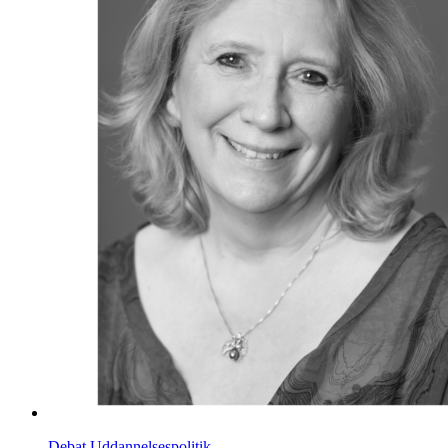
Debat
Uddannelsespolitik