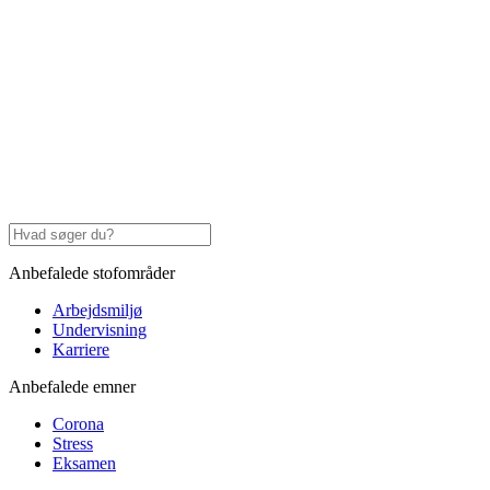
Anbefalede stofområder
Arbejdsmiljø
Undervisning
Karriere
Anbefalede emner
Corona
Stress
Eksamen