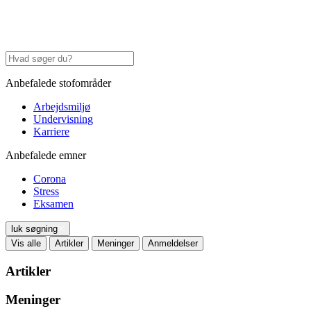
Anbefalede stofområder
Arbejdsmiljø
Undervisning
Karriere
Anbefalede emner
Corona
Stress
Eksamen
luk søgning
Vis alle
Artikler
Meninger
Anmeldelser
Artikler
Meninger