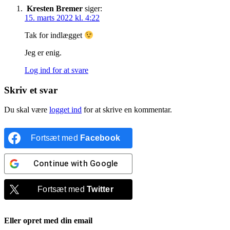
Kresten Bremer
siger:
15. marts 2022 kl. 4:22
Tak for indlægget
Jeg er enig.
Log ind for at svare
Skriv et svar
Du skal være
logget ind
for at skrive en kommentar.
Fortsæt med
Facebook
Continue with
Google
Fortsæt med
Twitter
Eller opret med din email