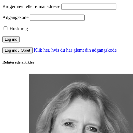
Brugernavn eller e-mailadresse
Adgangskode
Husk mig
Klik her, hvis du har glemt din adgangskode
Log ind / Opret
Relaterede artikler