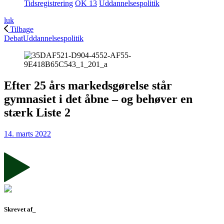
Tidsregistrering
OK 13
Uddannelsespolitik
luk
Tilbage
Debat
Uddannelsespolitik
Efter 25 års markedsgørelse står
gymnasiet i det åbne – og behøver en
stærk Liste 2
14. marts 2022
Skrevet af_