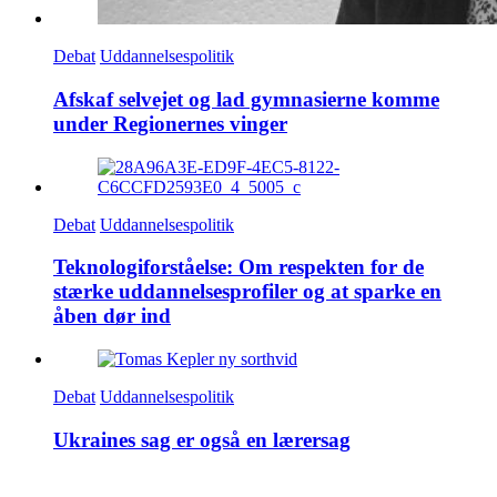
Debat
Uddannelsespolitik
Afskaf selvejet og lad gymnasierne komme
under Regionernes vinger
Debat
Uddannelsespolitik
Teknologiforståelse: Om respekten for de
stærke uddannelsesprofiler og at sparke en
åben dør ind
Debat
Uddannelsespolitik
Ukraines sag er også en lærersag