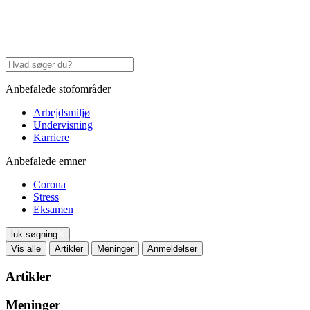
Anbefalede stofområder
Arbejdsmiljø
Undervisning
Karriere
Anbefalede emner
Corona
Stress
Eksamen
luk søgning
Vis alle
Artikler
Meninger
Anmeldelser
Artikler
Meninger