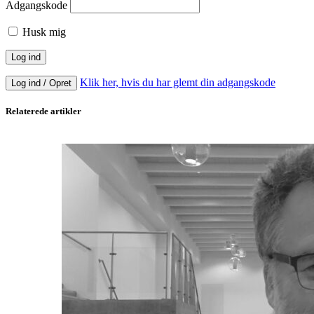
Adgangskode
Husk mig
Klik her, hvis du har glemt din adgangskode
Log ind / Opret
Relaterede artikler