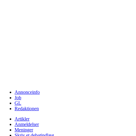
Annonceinfo
Job
GL
Redaktionen
Artikler
Anmeldelser
Meninger
Skriv et debatindlæg