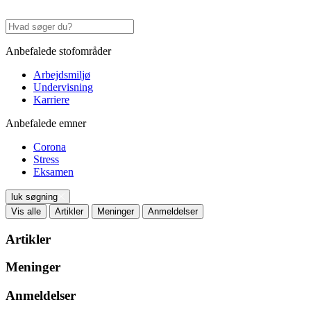
Anbefalede stofområder
Arbejdsmiljø
Undervisning
Karriere
Anbefalede emner
Corona
Stress
Eksamen
luk søgning
Vis alle
Artikler
Meninger
Anmeldelser
Artikler
Meninger
Anmeldelser