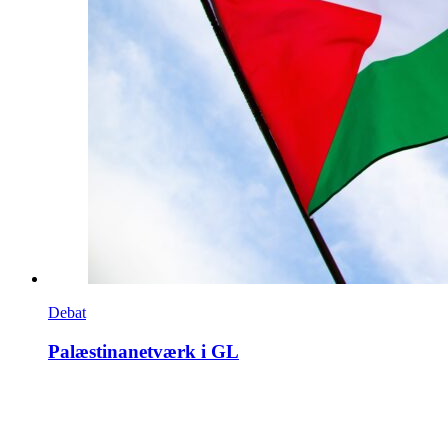
Debat
Palæstinanetværk i GL