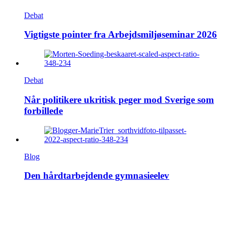
Debat
Vigtigste pointer fra Arbejdsmiljøseminar 2026
Debat
Når politikere ukritisk peger mod Sverige som
forbillede
Blog
Den hårdtarbejdende gymnasieelev