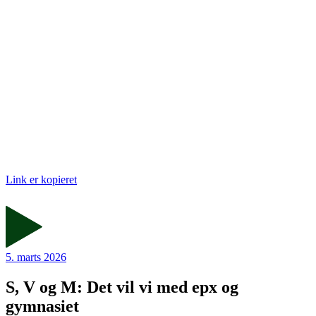
Link er kopieret
5. marts 2026
S, V og M: Det vil vi med epx og
gymnasiet