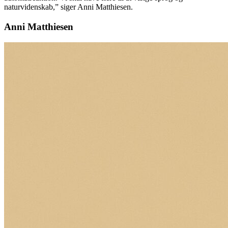
naturvidenskab,” siger Anni Matthiesen.
Anni Matthiesen