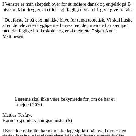
I Venstre er man skeptisk over for at indføre dansk og engelsk på B-
niveau. Man frygter, at et for højt fagligt niveau i 1.g vil give frafald.
”Det første år på epx må ikke blive for tungt teoretisk. Vi skal huske,
at en del elever er dygtige med deres hænder, men de har kæmpet
med det faglige i folkeskolen og er skoletrætte,” siger Anni
Matthiesen.
Lærerne skal ikke være bekymrede for, om de har et
arbejde i 2030.
Mattias Tesfaye
Børne- og undervisningsminister (S)
I Socialdemokratiet har man ikke lagt sig fast på, hvad der er den