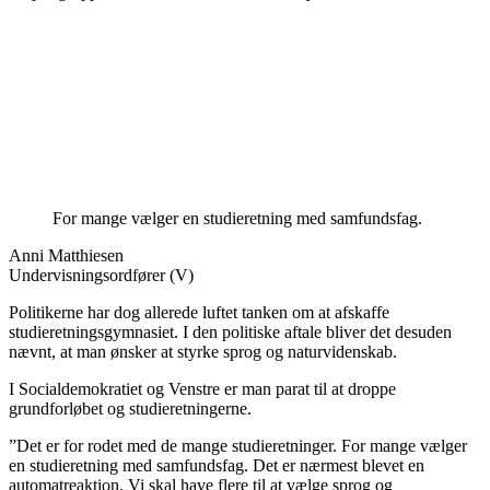
For mange vælger en studieretning med samfundsfag.
Anni Matthiesen
Undervisningsordfører (V)
Politikerne har dog allerede luftet tanken om at afskaffe
studieretningsgymnasiet. I den politiske aftale bliver det desuden
nævnt, at man ønsker at styrke sprog og naturvidenskab.
I Socialdemokratiet og Venstre er man parat til at droppe
grundforløbet og studieretningerne.
”Det er for rodet med de mange studieretninger. For mange vælger
en studieretning med samfundsfag. Det er nærmest blevet en
automatreaktion. Vi skal have flere til at vælge sprog og