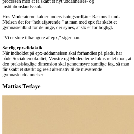
processen med at få skabt et nyt uddannelses- og
institutionslandsskab.
Hos Moderaterne kalder undervisningsordfører Rasmus Lund-
Nielsen det for ”helt afgørende,” at man med epx får skabt et
gymnasietilbud for de unge, der synes, at stx er for bogligt.
”Vi er store tilhængere af epx,” siger han.
Særlig epx-didaktik
Når indholdet på epx-uddannelsen skal forhandles på plads, har
både Socialdemokratiet, Venstre og Moderaterne fokus rettet mod, at
den praksisfaglige dimension skal gennemsyre samtlige fag, så man
får skabt et stærkt og reelt alternativ til de nuværende
gymnasieuddannelser.
Mattias Tesfaye