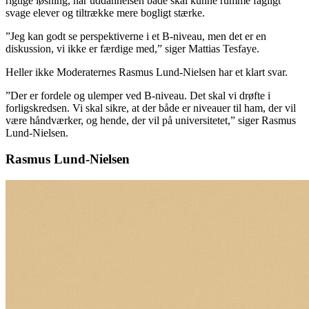
rigtige løsning, når uddannelsen både skal kunne rumme fagligt
svage elever og tiltrække mere bogligt stærke.
”Jeg kan godt se perspektiverne i et B-niveau, men det er en
diskussion, vi ikke er færdige med,” siger Mattias Tesfaye.
Heller ikke Moderaternes Rasmus Lund-Nielsen har et klart svar.
”Der er fordele og ulemper ved B-niveau. Det skal vi drøfte i
forligskredsen. Vi skal sikre, at der både er niveauer til ham, der vil
være håndværker, og hende, der vil på universitetet,” siger Rasmus
Lund-Nielsen.
Rasmus Lund-Nielsen