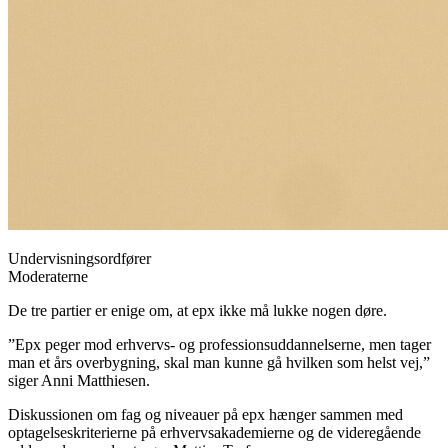
Undervisningsordfører
Moderaterne
De tre partier er enige om, at epx ikke må lukke nogen døre.
”Epx peger mod erhvervs- og professionsuddannelserne, men tager
man et års overbygning, skal man kunne gå hvilken som helst vej,”
siger Anni Matthiesen.
Diskussionen om fag og niveauer på epx hænger sammen med
optagelseskriterierne på erhvervsakademierne og de videregående