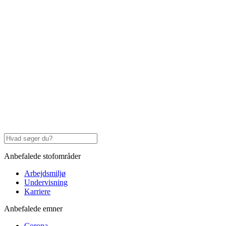
Anbefalede stofområder
Arbejdsmiljø
Undervisning
Karriere
Anbefalede emner
Corona