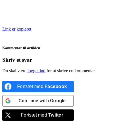
Link er kopieret
Kommentar til artiklen
Skriv et svar
Du skal være
logget ind
for at skrive en kommentar.
Fortsæt med
Facebook
Continue with
Google
Fortsæt med
Twitter