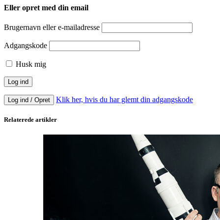
Eller opret med din email
Brugernavn eller e-mailadresse
Adgangskode
Husk mig
Klik her, hvis du har glemt din adgangskode
Log ind / Opret
Relaterede artikler