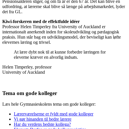
Pensionsalderen stiger, og om få år er den 67 år. Det kan blive en
udfordring, at lærerne skal blive så længe på arbejdsmarkedet, lyder
det fra GL.
Kiwi-forskeren med de effektfulde idéer
Professor Helen Timperley fra University of Auckland er
internationalt anerkendt inden for skoleudvikling og pædagogisk
praksis. Hun står bag en udviklingsmodel, der beviseligt kan løfte
elevernes læring og trivsel.
At lære dybt nok til at kunne forbedre læringen for
eleverne kræver en alvorlig indsats.
Helen Timperley, professor
University of Auckland
Tema om gode kolleger
Læs hele Gymnasieskolens tema om gode kolleger:
Lærerværelserne er fyldt med gode kolleger
Vi gør hinanden til bedre lærere
Har du verdens bedste kollega?