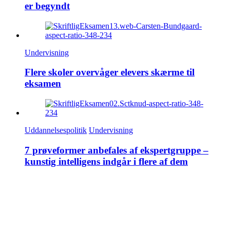
er begyndt
Undervisning
Flere skoler overvåger elevers skærme til
eksamen
Uddannelsespolitik
Undervisning
7 prøveformer anbefales af ekspertgruppe –
kunstig intelligens indgår i flere af dem