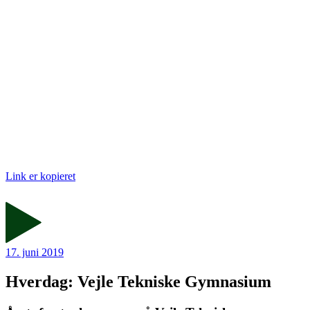
Link er kopieret
17. juni 2019
Hverdag: Vejle Tekniske Gymnasium