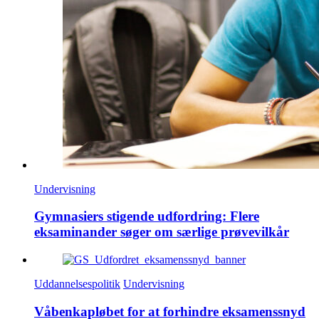
Undervisning
Gymnasiers stigende udfordring: Flere
eksaminander søger om særlige prøvevilkår
Uddannelsespolitik
Undervisning
Våbenkapløbet for at forhindre eksamenssnyd