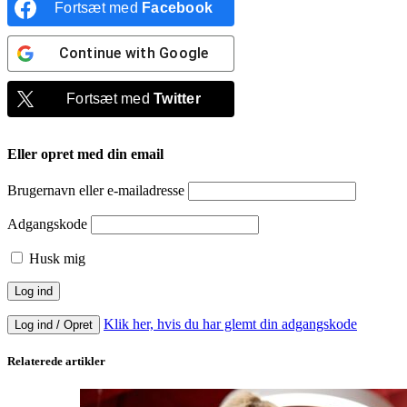
Fortsæt med
Facebook
Continue with
Google
Fortsæt med
Twitter
Eller opret med din email
Brugernavn eller e-mailadresse
Adgangskode
Husk mig
Klik her, hvis du har glemt din adgangskode
Log ind / Opret
Relaterede artikler