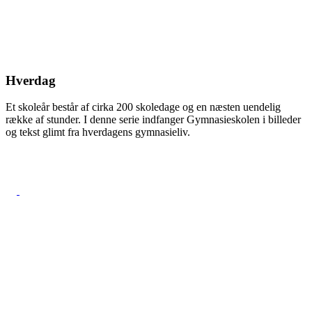
Hverdag
Et skoleår består af cirka 200 skoledage og en næsten uendelig
række af stunder. I denne serie indfanger Gymnasieskolen i billeder
og tekst glimt fra hverdagens gymnasieliv.