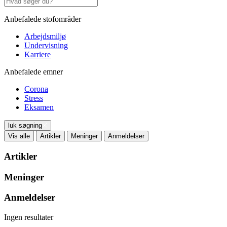
Anbefalede stofområder
Arbejdsmiljø
Undervisning
Karriere
Anbefalede emner
Corona
Stress
Eksamen
luk søgning
Vis alle
Artikler
Meninger
Anmeldelser
Artikler
Meninger
Anmeldelser
Ingen resultater