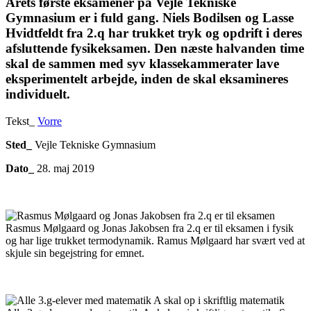
Årets første eksamener på Vejle Tekniske
Gymnasium er i fuld gang. Niels Bodilsen og Lasse
Hvidtfeldt fra 2.q har trukket tryk og opdrift i deres
afsluttende fysikeksamen. Den næste halvanden time
skal de sammen med syv klassekammerater lave
eksperimentelt arbejde, inden de skal eksamineres
individuelt.
Tekst_
Vorre
Sted_
Vejle Tekniske Gymnasium
Dato_
28. maj 2019
Rasmus Mølgaard og Jonas Jakobsen fra 2.q er til eksamen i fysik
og har lige trukket termodynamik. Ramus Mølgaard har svært ved at
skjule sin begejstring for emnet.