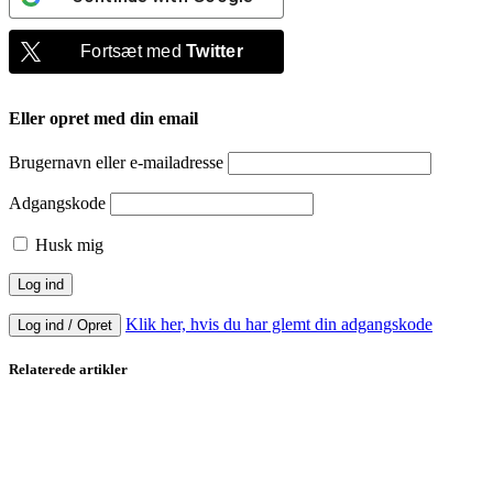
Fortsæt med
Twitter
Eller opret med din email
Brugernavn eller e-mailadresse
Adgangskode
Husk mig
Klik her, hvis du har glemt din adgangskode
Log ind / Opret
Relaterede artikler