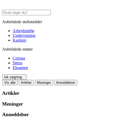
Anbefalede stofområder
Arbejdsmiljø
Undervisning
Karriere
Anbefalede emner
Corona
Stress
Eksamen
luk søgning
Vis alle
Artikler
Meninger
Anmeldelser
Artikler
Meninger
Anmeldelser