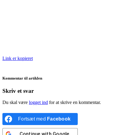
Link er kopieret
Kommentar til artiklen
Skriv et svar
Du skal være
logget ind
for at skrive en kommentar.
Fortsæt med
Facebook
Continue with
Google