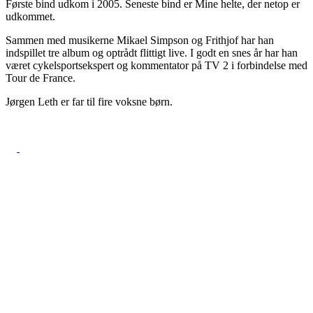
Første bind udkom i 2005. Seneste bind er Mine helte, der netop er
udkommet.
Sammen med musikerne Mikael Simpson og Frithjof har han
indspillet tre album og optrådt flittigt live. I godt en snes år har han
været cykelsportsekspert og kommentator på TV 2 i forbindelse med
Tour de France.
Jørgen Leth er far til fire voksne børn.