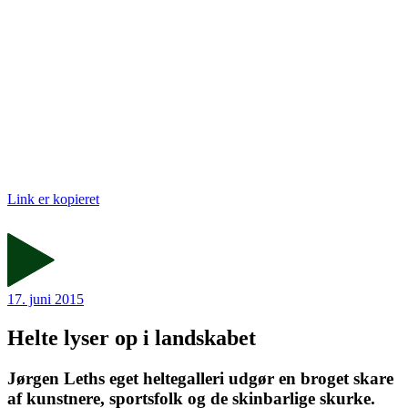
Link er kopieret
17. juni 2015
Helte lyser op i landskabet
Jørgen Leths eget helte­galleri udgør en broget skare
af kunstnere, sportsfolk og de skinbarlige skurke.