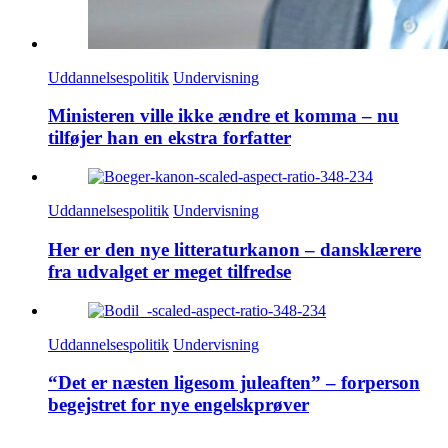
Uddannelsespolitik
Undervisning
Ministeren ville ikke ændre et komma – nu
tilføjer han en ekstra forfatter
Uddannelsespolitik
Undervisning
Her er den nye litteraturkanon – dansklærere
fra udvalget er meget tilfredse
Uddannelsespolitik
Undervisning
“Det er næsten ligesom juleaften” – forperson
begejstret for nye engelskprøver