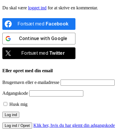
Du skal være
logget ind
for at skrive en kommentar.
Fortsæt med
Facebook
Continue with
Google
Fortsæt med
Twitter
Eller opret med din email
Brugernavn eller e-mailadresse
Adgangskode
Husk mig
Klik her, hvis du har glemt din adgangskode
Log ind / Opret