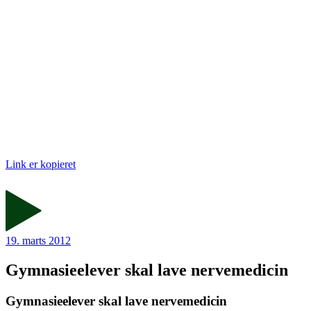
Link er kopieret
19. marts 2012
Gymnasie­elever skal lave nervemedicin
Gymnasie­elever skal lave nervemedicin