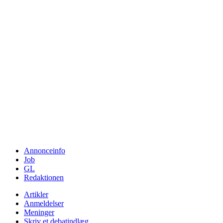
Annonceinfo
Job
GL
Redaktionen
Artikler
Anmeldelser
Meninger
Skriv et debatindlæg