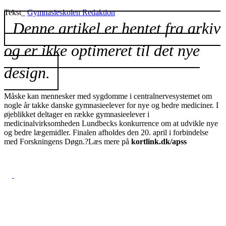
Tekst_
Gymnasieskolen Redaktion
Denne artikel er hentet fra arkiv
og er ikke optimeret til det nye
design.
Måske kan mennesker med sygdomme i centralnervesystemet om
nogle år takke danske gymnasieelever for nye og bedre mediciner. I
øjeblikket deltager en række gymnasieelever i
medicinalvirksomheden Lundbecks konkurrence om at udvikle nye
og bedre lægemidler. Finalen afholdes den 20. april i forbindelse
med Forskningens Døgn.?Læs mere på
kortlink.dk/apss