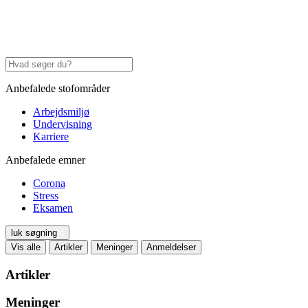
Anbefalede stofområder
Arbejdsmiljø
Undervisning
Karriere
Anbefalede emner
Corona
Stress
Eksamen
luk søgning
Vis alle
Artikler
Meninger
Anmeldelser
Artikler
Meninger