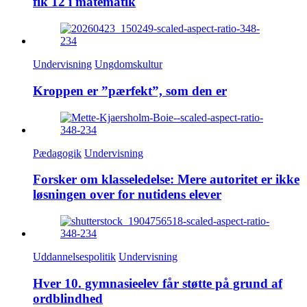
fik 12 i matematik
Undervisning
Ungdomskultur
Kroppen er ”pærfekt”, som den er
Pædagogik
Undervisning
Forsker om klasseledelse: Mere autoritet er ikke
løsningen over for nutidens elever
Uddannelsespolitik
Undervisning
Hver 10. gymnasieelev får støtte på grund af
ordblindhed