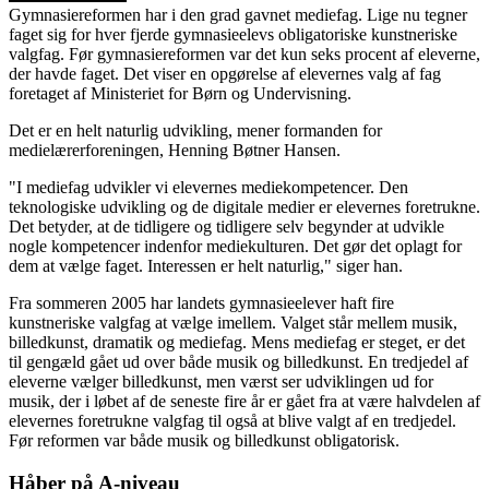
Gymnasiereformen har i den grad gavnet mediefag. Lige nu tegner
faget sig for hver fjerde gymnasieelevs obligatoriske kunstneriske
valgfag. Før gymnasiereformen var det kun seks procent af eleverne,
der havde faget. Det viser en opgørelse af elevernes valg af fag
foretaget af Ministeriet for Børn og Undervisning.
Det er en helt naturlig udvikling, mener formanden for
medielærerforeningen, Henning Bøtner Hansen.
"I mediefag udvikler vi elevernes mediekompetencer. Den
teknologiske udvikling og de digitale medier er elevernes foretrukne.
Det betyder, at de tidligere og tidligere selv begynder at udvikle
nogle kompetencer indenfor mediekulturen. Det gør det oplagt for
dem at vælge faget. Interessen er helt naturlig," siger han.
Fra sommeren 2005 har landets gymnasieelever haft fire
kunstneriske valgfag at vælge imellem. Valget står mellem musik,
billedkunst, dramatik og mediefag. Mens mediefag er steget, er det
til gengæld gået ud over både musik og billedkunst. En tredjedel af
eleverne vælger billedkunst, men værst ser udviklingen ud for
musik, der i løbet af de seneste fire år er gået fra at være halvdelen af
elevernes foretrukne valgfag til også at blive valgt af en tredjedel.
Før reformen var både musik og billedkunst obligatorisk.
Håber på A-niveau