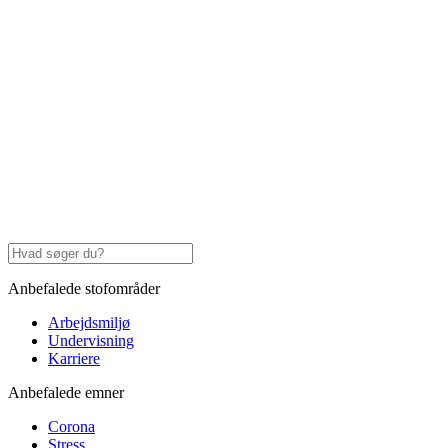
Anbefalede stofområder
Arbejdsmiljø
Undervisning
Karriere
Anbefalede emner
Corona
Stress