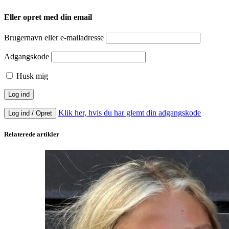
Eller opret med din email
Brugernavn eller e-mailadresse
Adgangskode
Husk mig
Klik her, hvis du har glemt din adgangskode
Log ind / Opret
Relaterede artikler