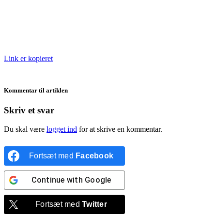
Link er kopieret
Kommentar til artiklen
Skriv et svar
Du skal være
logget ind
for at skrive en kommentar.
Fortsæt med
Facebook
Continue with
Google
Fortsæt med
Twitter