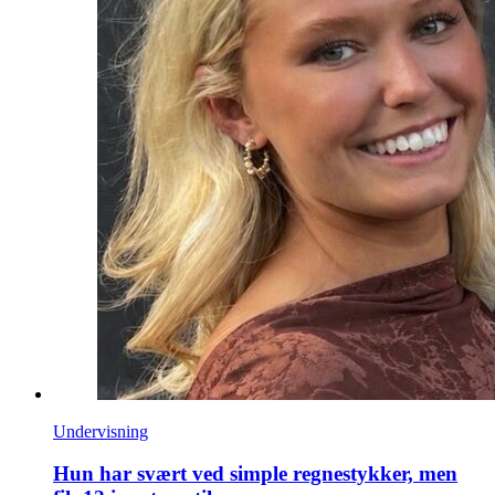
Undervisning
Hun har svært ved simple regnestykker, men