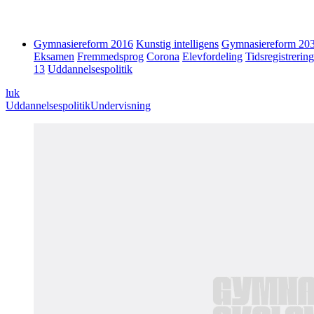
Gymnasiereform 2016
Kunstig intelligens
Gymnasiereform 20
Eksamen
Fremmedsprog
Corona
Elevfordeling
Tidsregistrering
13
Uddannelsespolitik
luk
Uddannelsespolitik
Undervisning