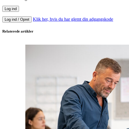
Klik her, hvis du har glemt din adgangskode
Log ind / Opret
Relaterede artikler