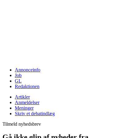
Annonceinfo
Job
GL
Redaktionen
Artikler
Anmeldelser
Meninger
Skriv et debatindlæg
Tilmeld nyhedsbrev
Gå ikke glip af nyheder fra