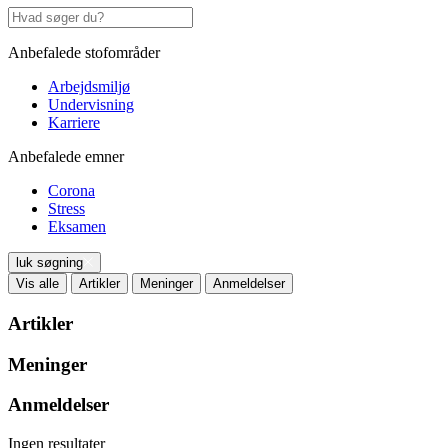
Anbefalede stofområder
Arbejdsmiljø
Undervisning
Karriere
Anbefalede emner
Corona
Stress
Eksamen
luk søgning
Vis alle
Artikler
Meninger
Anmeldelser
Artikler
Meninger
Anmeldelser
Ingen resultater