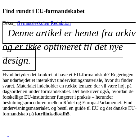
Find rundt i EU-formandskabet
Tekst_
Gymnasieskolen Redaktion
Denne artikel er hentet fra arkiv
og er ikke optimeret til det nye
design.
Hvad betyder det konkret at have et EU-formandskab? Regeringen
har udarbejdet et interaktivt undervisningsmateriale, hvor du finder
svaret. Materialet indeholder en række temaer, der vil være højt på
dagsordenen under formandskabet. Det beskriver også, hvordan de
forskellige EU-institutioner fungerer i praksis – herunder
beslutningsproceduren mellem Rådet og Europa-Parlamentet. Find
undervisningsmaterialet, og bestil en guide til EU og det danske EU-
formandskab på
kortlink.dk/afh5
.