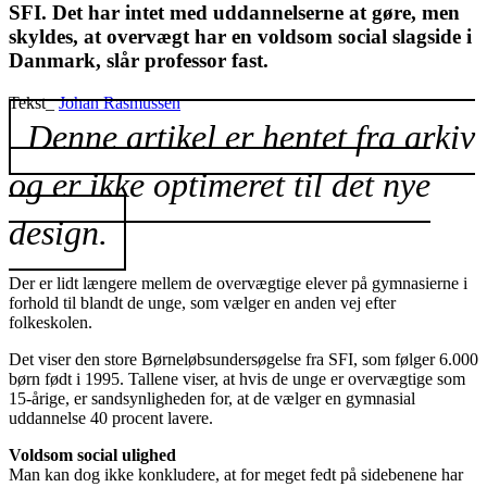
SFI. Det har intet med uddannelserne at gøre, men
skyldes, at overvægt har en voldsom social slagside i
Danmark, slår professor fast.
Tekst_
Johan Rasmussen
Denne artikel er hentet fra arkiv
og er ikke optimeret til det nye
design.
Der er lidt længere mellem de overvægtige elever på gymnasierne i
forhold til blandt de unge, som vælger en anden vej efter
folkeskolen.
Det viser den store Børneløbsundersøgelse fra SFI, som følger 6.000
børn født i 1995. Tallene viser, at hvis de unge er overvægtige som
15-årige, er sandsynligheden for, at de vælger en gymnasial
uddannelse 40 procent lavere.
Voldsom social ulighed
Man kan dog ikke konkludere, at for meget fedt på sidebenene har