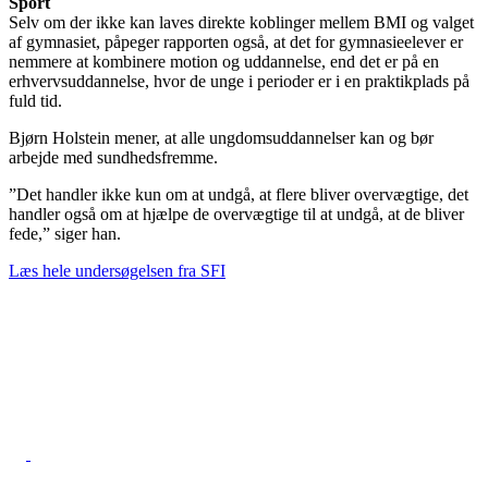
Sport
Selv om der ikke kan laves direkte koblinger mellem BMI og valget
af gymnasiet, påpeger rapporten også, at det for gymnasieelever er
nemmere at kombinere motion og uddannelse, end det er på en
erhvervsuddannelse, hvor de unge i perioder er i en praktikplads på
fuld tid.
Bjørn Holstein mener, at alle ungdomsuddannelser kan og bør
arbejde med sundhedsfremme.
”Det handler ikke kun om at undgå, at flere bliver overvægtige, det
handler også om at hjælpe de overvægtige til at undgå, at de bliver
fede,” siger han.
Læs hele undersøgelsen fra SFI