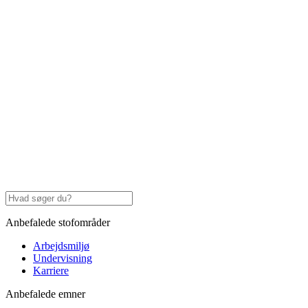
Anbefalede stofområder
Arbejdsmiljø
Undervisning
Karriere
Anbefalede emner