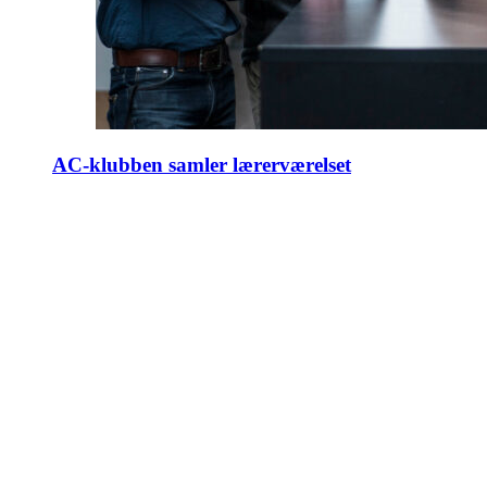
AC-klubben samler lærerværelset