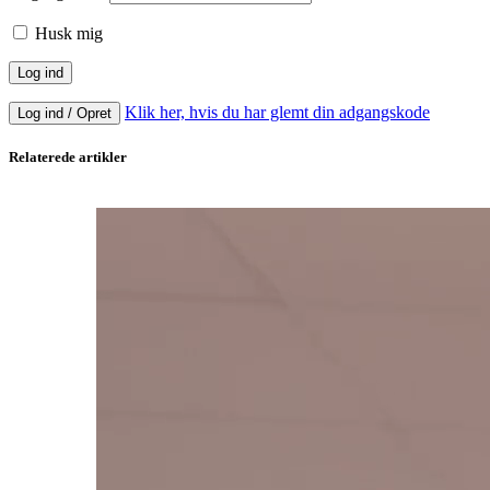
Husk mig
Klik her, hvis du har glemt din adgangskode
Log ind / Opret
Relaterede artikler