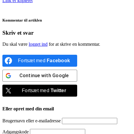
Link er kopieret
Kommentar til artiklen
Skriv et svar
Du skal være
logget ind
for at skrive en kommentar.
Fortsæt med
Facebook
Continue with
Google
Fortsæt med
Twitter
Eller opret med din email
Brugernavn eller e-mailadresse
Adgangskode