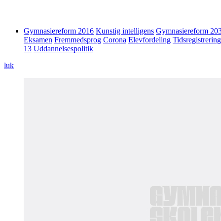
Gymnasiereform 2016
Kunstig intelligens
Gymnasiereform 20
Eksamen
Fremmedsprog
Corona
Elevfordeling
Tidsregistrering
13
Uddannelsespolitik
luk