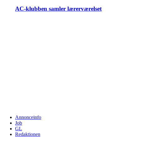
AC-klubben samler lærerværelset
Annonceinfo
Job
GL
Redaktionen