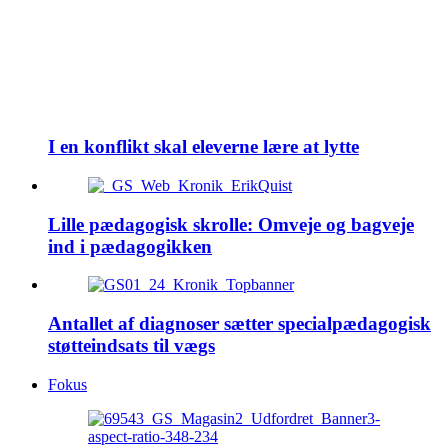
I en konflikt skal eleverne lære at lytte
Lille pædagogisk skrolle: Omveje og bagveje
ind i pædagogikken
Antallet af diagnoser sætter specialpædagogisk
støtteindsats til vægs
Fokus