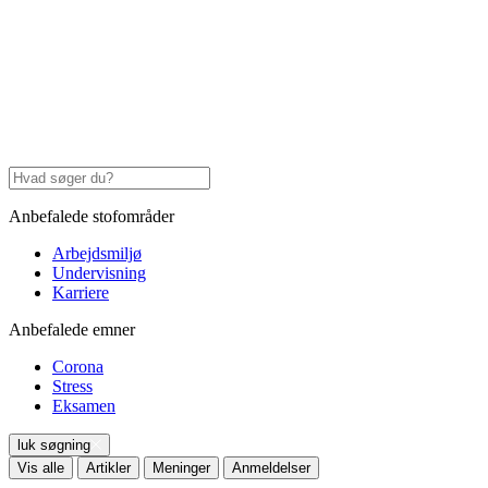
Anbefalede stofområder
Arbejdsmiljø
Undervisning
Karriere
Anbefalede emner
Corona
Stress
Eksamen
luk søgning
Vis alle
Artikler
Meninger
Anmeldelser