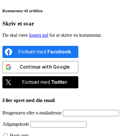
Kommentar til artiklen
Skriv et svar
Du skal være
logget ind
for at skrive en kommentar.
Fortsæt med
Facebook
Continue with
Google
Fortsæt med
Twitter
Eller opret med din email
Brugernavn eller e-mailadresse
Adgangskode
Husk mig