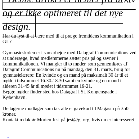
og er ikke optimeret til det nye
design.
Har du lyst til at være med til at præge fremtidens kommunikation i
GL?
Gymnasieskolen er i samarbejde med Datagraf Communications ved
at undersøge, hvad medlemmerne sætter pris på og savner i
kommunikationen. Vi mangler til to møder, som gennemføres af
Datagraf Communications nu på mandag, den 31. marts, brug for
gymnasielærere: En kvinde og en mand på maksimalt 30 år til et
møde i tidsrummet 16.30-18.30 samt en kvinde og en mand i
alderen 31-45 år til mødet i tidsrummet 19-21.
Begge møder finder sted hos Datagraf i St. Kongensgade i
København.
Deltagerne modtager som tak alle et gavekort til Magasin på 350
kroner.
Kontakt redaktør Morten Jest på jest@gl.org, hvis du er interesseret.