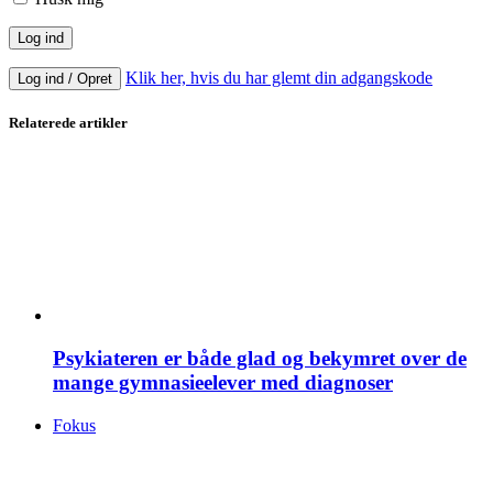
Klik her, hvis du har glemt din adgangskode
Log ind / Opret
Relaterede artikler
Psykiateren er både glad og bekymret over de
mange gymnasieelever med diagnoser
Fokus