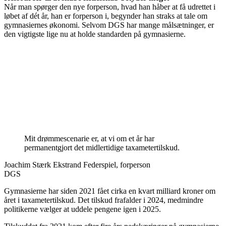
Når man spørger den nye forperson, hvad han håber at få udrettet i
løbet af dét år, han er forperson i, begynder han straks at tale om
gymnasiernes økonomi. Selvom DGS har mange målsætninger, er
den vigtigste lige nu at holde standarden på gymnasierne.
Mit drømmescenarie er, at vi om et år har
permanentgjort det midlertidige taxametertilskud.
Joachim Stærk Ekstrand Federspiel, forperson
DGS
Gymnasierne har siden 2021 fået cirka en kvart milliard kroner om
året i taxametertilskud. Det tilskud frafalder i 2024, medmindre
politikerne vælger at uddele pengene igen i 2025.