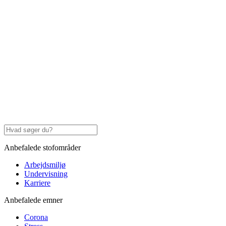
Anbefalede stofområder
Arbejdsmiljø
Undervisning
Karriere
Anbefalede emner
Corona