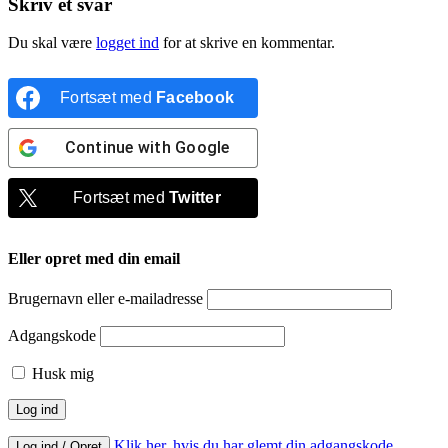
Skriv et svar
Du skal være
logget ind
for at skrive en kommentar.
Fortsæt med
Facebook
Continue with
Google
Fortsæt med
Twitter
Eller opret med din email
Brugernavn eller e-mailadresse
Adgangskode
Husk mig
Klik her, hvis du har glemt din adgangskode
Log ind / Opret