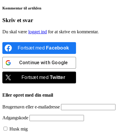
Kommentar til artiklen
Skriv et svar
Du skal være
logget ind
for at skrive en kommentar.
Fortsæt med
Facebook
Continue with
Google
Fortsæt med
Twitter
Eller opret med din email
Brugernavn eller e-mailadresse
Adgangskode
Husk mig