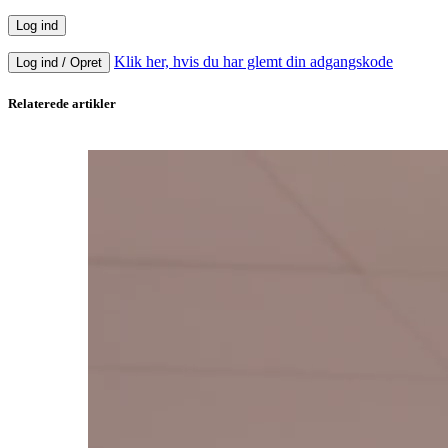
Klik her, hvis du har glemt din adgangskode
Log ind / Opret
Relaterede artikler