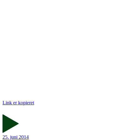
Link er kopieret
25. juni 2014