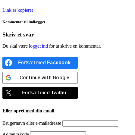
Link er kopieret
Kommentar til indlægget
Skriv et svar
Du skal være
logget ind
for at skrive en kommentar.
Fortsæt med
Facebook
Continue with
Google
Fortsæt med
Twitter
Eller opret med din email
Brugernavn eller e-mailadresse
Adgangskode