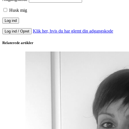
Husk mig
Klik her, hvis du har glemt din adgangskode
Log ind / Opret
Relaterede artikler