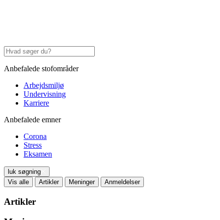
Anbefalede stofområder
Arbejdsmiljø
Undervisning
Karriere
Anbefalede emner
Corona
Stress
Eksamen
luk søgning
Vis alle
Artikler
Meninger
Anmeldelser
Artikler