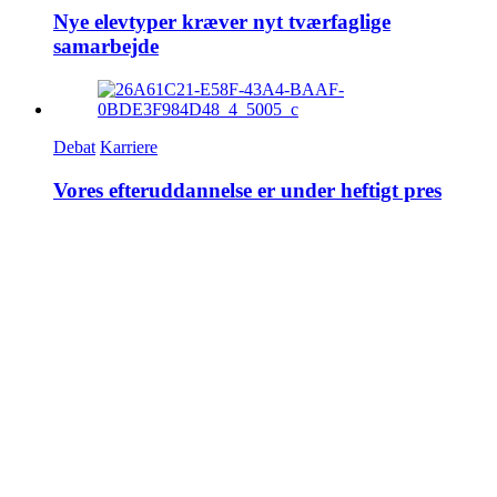
Nye elevtyper kræver nyt tværfaglige
samarbejde
Debat
Karriere
Vores efteruddannelse er under heftigt pres