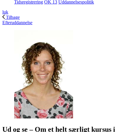
Tidsregistrering
OK 13
Uddannelsespolitik
luk
Tilbage
Efteruddannelse
Ud og se – Om et helt særligt kursus i