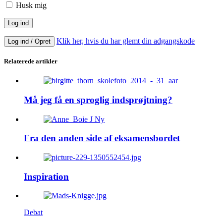
Husk mig
Klik her, hvis du har glemt din adgangskode
Log ind / Opret
Relaterede artikler
Må jeg få en sproglig indsprøjtning?
Fra den anden side af eksamensbordet
Inspiration
Debat