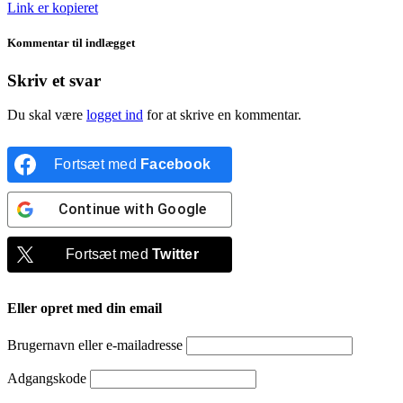
Link er kopieret
Kommentar til indlægget
Skriv et svar
Du skal være
logget ind
for at skrive en kommentar.
Fortsæt med
Facebook
Continue with
Google
Fortsæt med
Twitter
Eller opret med din email
Brugernavn eller e-mailadresse
Adgangskode