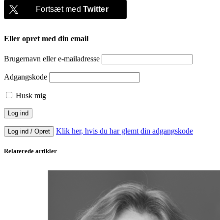
Fortsæt med
Twitter
Eller opret med din email
Brugernavn eller e-mailadresse
Adgangskode
Husk mig
Klik her, hvis du har glemt din adgangskode
Log ind / Opret
Relaterede artikler