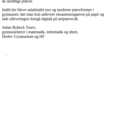
de skriftlige prøver.
Indtil der bliver udarbejdet nye og moderne prøveformer i
gymnasiet, bør man kun udlevere eksamensopgaven på papir og
lade afleveringen foregå digitalt på netprøver.dk
Julian Bybeck Tosev,
gymnasielærer i matematik, informatik og idræt,
Herlev Gymnasium og HF