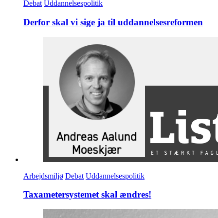
Debat
Uddannelsespolitik
Derfor skal vi sige ja til uddannelsesreformen
Arbejdsmiljø
Debat
Uddannelsespolitik
Taxametersystemet skal ændres!