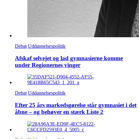
Debat
Uddannelsespolitik
Afskaf selvejet og lad gymnasierne komme
under Regionernes vinger
Debat
Uddannelsespolitik
Efter 25 års markedsgørelse står gymnasiet i det
åbne – og behøver en stærk Liste 2