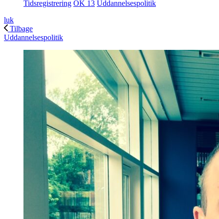
Tidsregistrering
OK 13
Uddannelsespolitik
luk
Tilbage
Uddannelsespolitik