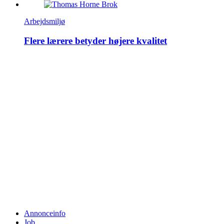
Arbejdsmiljø
Flere lærere betyder højere kvalitet
Annonceinfo
Job