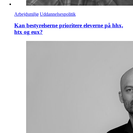
Arbejdsmiljø
Uddannelsespolitik
Kan bestyrelserne prioritere eleverne på hhx,
htx og eux?