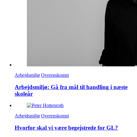
Arbejdsmiljø
Overenskomst
Arbejdsmiljø: Gå fra mål til handling i næste
skoleår
Arbejdsmiljø
Overenskomst
Hvorfor skal vi være begejstrede for GL?