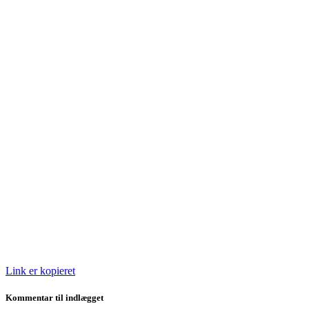
Link er kopieret
Kommentar til indlægget