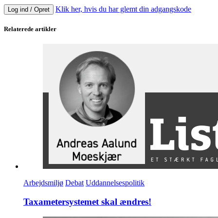
Klik her, hvis du har glemt din adgangskode
Log ind / Opret
Relaterede artikler
Arbejdsmiljø
Debat
Uddannelsespolitik
Taxametersystemet skal ændres!