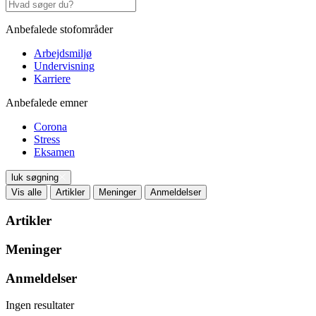
Anbefalede stofområder
Arbejdsmiljø
Undervisning
Karriere
Anbefalede emner
Corona
Stress
Eksamen
luk søgning
Vis alle
Artikler
Meninger
Anmeldelser
Artikler
Meninger
Anmeldelser
Ingen resultater