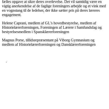
fælles opgave at sikre deres overlevelse. Det vil samtidig være en
vigtig anerkendelse af de faglige foreningers arbejde og et vink med
en vognstang til de ledelser, der ikke sætter pris på deres læreres
engagement.
Helene Caprani, medlem af GL’s hovedbestyrelse, medlem af
Historielærerforeningen, Foreningen af Lærere i Samfundsfag og
bestyrelsesmedlem i Spansklærerforeningen
Magnus Porse, tillidsrepræsentant på Viborg Gymnasium og
medlem af Historielærerforeningen og Dansklærerforeningen