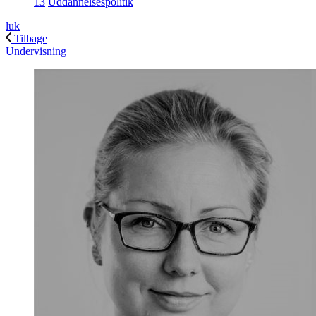
13
Uddannelsespolitik
luk
Tilbage
Undervisning