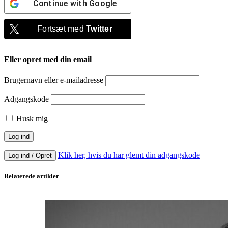
Continue with
Google
Fortsæt med
Twitter
Eller opret med din email
Brugernavn eller e-mailadresse
Adgangskode
Husk mig
Klik her, hvis du har glemt din adgangskode
Log ind / Opret
Relaterede artikler