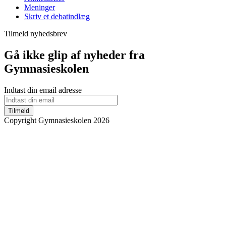
Meninger
Skriv et debatindlæg
Tilmeld nyhedsbrev
Gå ikke glip af nyheder fra
Gymnasieskolen
Indtast din email adresse
Tilmeld
Copyright Gymnasieskolen 2026