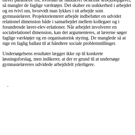
så mangler de faglige værktøjer. Det skaber en usikkerhed i arbejdet
og en tvivl om, hvorvidt man lykkes i sit arbejde som
gymnasielærer. Projektorienteret arbejde indbefatter en udvidet
relationel dimension både i samarbejdet mellem kollegaer og i
forandrende lærer-elev-relationer. Når arbejdet involverer en
socialrelationel dimension, kan det argumenteres, at lærerne søger
faglige værktøjer og en organisatorisk styring. De manglede så at
sige en faglig ballast til at håndtere sociale problemstillinger.
Undersøgelsens resultater lægger ikke op til konkrete
løsningsforslag, men indikerer, at der er grund til at undersøge
gymnasielæreres udvidede arbejdsfelt yderligere.