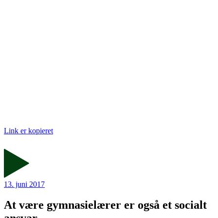
Link er kopieret
13. juni 2017
At være gymnasielærer er også et socialt