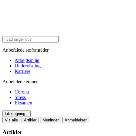
Anbefalede stofområder
Arbejdsmiljø
Undervisning
Karriere
Anbefalede emner
Corona
Stress
Eksamen
luk søgning
Vis alle
Artikler
Meninger
Anmeldelser
Artikler