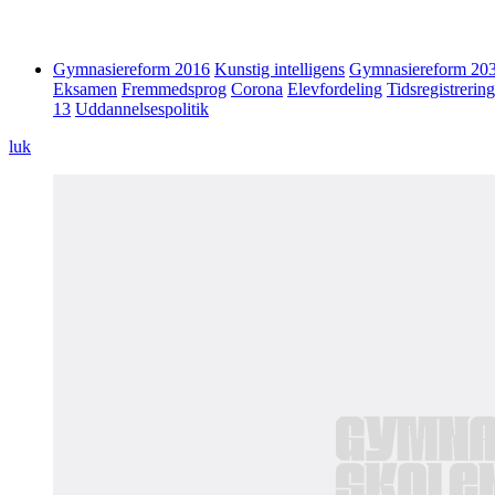
Gymnasiereform 2016
Kunstig intelligens
Gymnasiereform 20
Eksamen
Fremmedsprog
Corona
Elevfordeling
Tidsregistrering
13
Uddannelsespolitik
luk