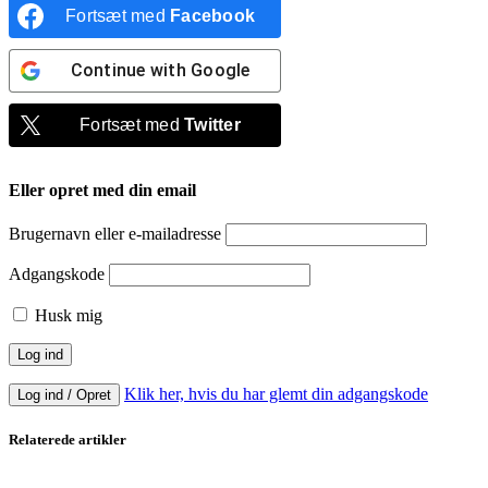
Fortsæt med
Facebook
Continue with
Google
Fortsæt med
Twitter
Eller opret med din email
Brugernavn eller e-mailadresse
Adgangskode
Husk mig
Klik her, hvis du har glemt din adgangskode
Log ind / Opret
Relaterede artikler