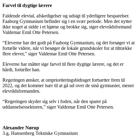
Farvel til dygtige lærere
Faldende elevtal, afskedigelser og udsigt til yderligere besparelser.
Faaborg Gymnasium befinder sig i en svær periode. Men det nytter
ikke noget at sidde i et hjørne og brokke sig, siger elevrådsformand
Valdemar Emil Otte Petersen.
“Eleverne har det godt på Faaborg Gymnasium, og det forsøger vi at
fortælle videre, når vi besøger de lokale grundskoler for at tiltrække
flere elever,” siger Valdemar Emil Otte Petersen.
Eleverne har måttet sige farvel til flere dygtige lærere, og det er
hårdt, fortæller han.
Regeringen ønsker, at omprioriteringsbidraget fortsætter frem til
2022, og det kommer især til at gå ud over de små gymnasier, mener
elevrådsformanden.
“Regeringen skyder sig selv i foden, når den sparer på
uddannelsessektoren,” siger Valdemar Emil Otte Petersen.
Alexander Nørup
3.g, Hansenberg Tekniske ­Gymnasium