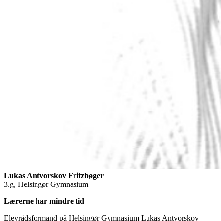
Lukas Antvorskov Fritzbøger
3.g, Helsingør Gymnasium
Lærerne har mindre tid
Elevrådsformand på Helsingør Gymnasium Lukas Antvorskov