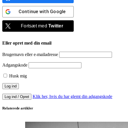
Continue with
Google
Fortsæt med
Twitter
Eller opret med din email
Brugernavn eller e-mailadresse
Adgangskode
Husk mig
Klik her, hvis du har glemt din adgangskode
Log ind / Opret
Relaterede artikler