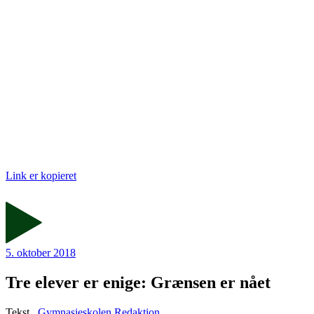
Link er kopieret
5. oktober 2018
Tre elever er enige: Grænsen er nået
Tekst_
Gymnasieskolen Redaktion