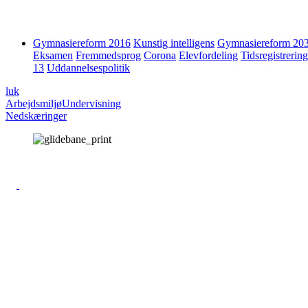
Gymnasiereform 2016
Kunstig intelligens
Gymnasiereform 20
Eksamen
Fremmedsprog
Corona
Elevfordeling
Tidsregistrering
13
Uddannelsespolitik
luk
Arbejdsmiljø
Undervisning
Nedskæringer